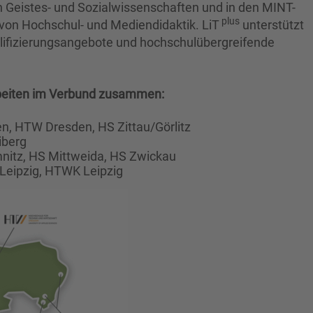
n Geistes- und Sozialwissenschaften und in den MINT-
plus
von Hochschul- und Mediendidaktik. LiT
unterstützt
alifizierungsangebote und hochschulübergreifende
rbeiten im Verbund zusammen:
n, HTW Dresden, HS Zittau/Görlitz
iberg
nitz, HS Mittweida, HS Zwickau
 Leipzig, HTWK Leipzig