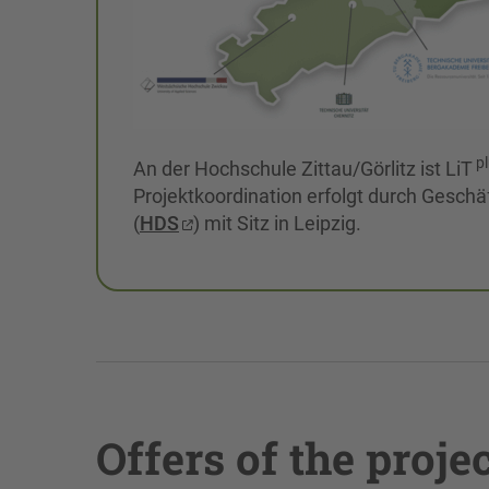
pl
An der Hochschule Zittau/Görlitz ist LiT
Projektkoordination erfolgt durch Gesch
(
HDS
) mit Sitz in Leipzig.
Offers of the proje