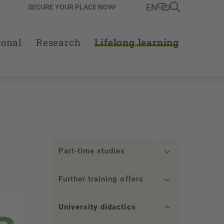
EN
SECURE YOUR PLACE NOW!
ional
Research
Lifelong learning
Part-time studies
Further training offers
University didactics