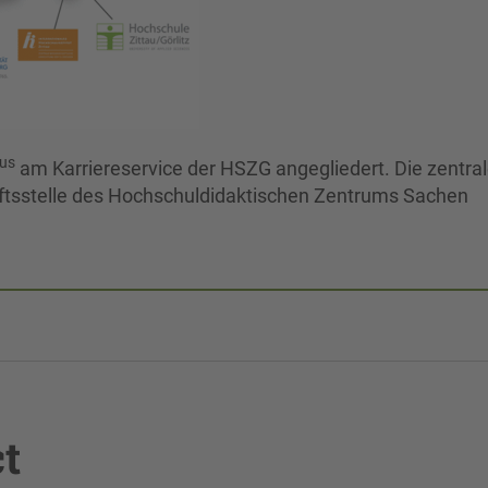
us
am Karriereservice der HSZG angegliedert. Die zentra
äftsstelle des Hochschuldidaktischen Zentrums Sachen
ct