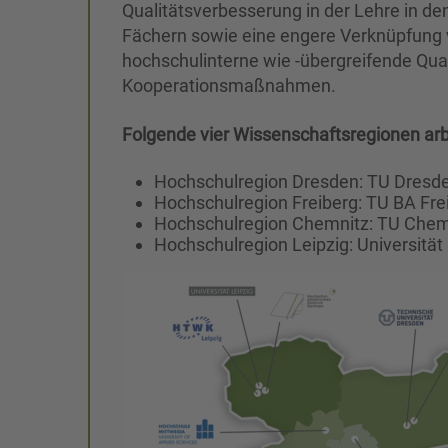
Qualitätsverbesserung in der Lehre in de
Fächern sowie eine engere Verknüpfung 
hochschulinterne wie -übergreifende Qu
Kooperationsmaßnahmen.
Folgende vier Wissenschaftsregionen a
Hochschulregion Dresden: TU Dresde
Hochschulregion Freiberg: TU BA Fre
Hochschulregion Chemnitz: TU Chem
Hochschulregion Leipzig: Universität