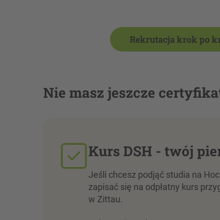
Rekrutacja krok po k
Nie masz jeszcze certyfika
Kurs DSH - twój pi
Jeśli chcesz podjąć studia na Hoc
zapisać się na odpłatny kurs pr
w Zittau.