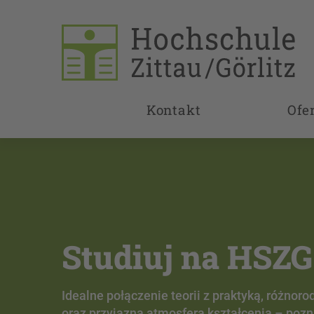
Kontakt
Ofe
Aplikuj na studi
dziś!
Rozpocznij wymarzone studia na Hochschule 