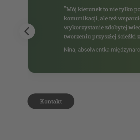
“
Mój kierunek to nie tylko p
komunikacji, ale też wspar
wykorzystanie zdobytej wied
tworzeniu przyszłej ścieżki
Nina, absolwentka międzynaro
Kontakt