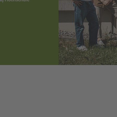
 do 30.09 (kierunki z