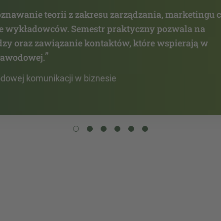
oznawanie teorii z zakresu zarządzania, marketingu 
cie wykładowców. Semestr praktyczny pozwala na
zy oraz zawiązanie kontaktów, które wspierają w
”
 zawodowej.
dowej komunikacji w biznesie