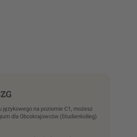
SZG
katu językowego na poziomie C1, możesz
gium dla Obcokrajowców (Studienkolleg)