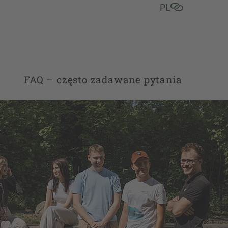
PL
FAQ – często zadawane pytania