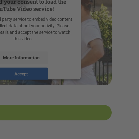
 your consent to load the
uTube Video service!
d party service to embed video content
lect data about your activity. Please
etails and accept the service to watch
this video.
More Information
Accept
y
Usercentrics Consent Management
Platform