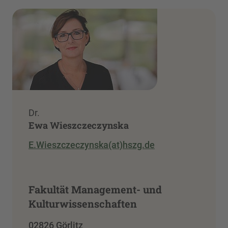
Dr.
Ewa Wieszczeczynska
E.Wieszczeczynska(at)hszg.de
Fakultät Management- und
Kulturwissenschaften
02826 Görlitz