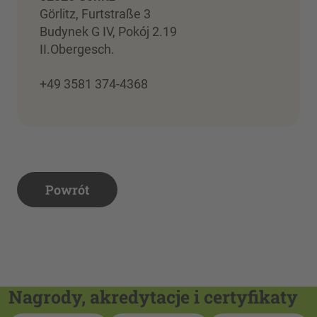
Görlitz, Furtstraße 3
Budynek G IV, Pokój 2.19
II.Obergesch.
+49 3581 374-4368
Powrót
Nagrody, akredytacje i certyfikaty