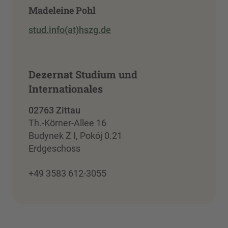
Madeleine Pohl
stud.info(at)hszg.de
Dezernat Studium und
Internationales
02763 Zittau
Th.-Körner-Allee 16
Budynek Z I, Pokój 0.21
Erdgeschoss
+49 3583 612-3055