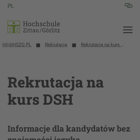
PL
Hi!@HSZG PL
Rekrutacja
Rekrutacja na kurs DSH
Rekrutacja na
kurs DSH
Informacje dla kandydatów bez
znajomości języka