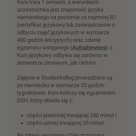
Kurs trwa 1 semestr, a warunkiem
uczestnictwa jest znajomość języka
niemieckiego na poziomie co najmniej B1
(certyfikat językowy lub zaświadczenie o
odbyciu zajęć językowych w wymiarze
400 godzin lekcyjnych) oraz zdanie
egzaminu wstępnego (
Aufnahmetest
).
Kurs językowy odbywa się zarówno w
semestrze zimowym, jak i letnim.
Zajęcia w Studienkolleg prowadzone są
po niemiecku w wymiarze 20 godzin
tygodniowo. Kurs kończy się egzaminem
DSH, który składa się z:
części pisemnej trwającej 240 minut i
części ustnej trwającej 20 minut.
Po zdaniu egzaminu DSH otrzymasz