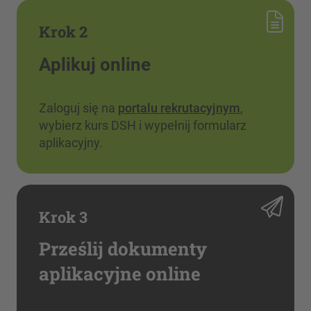
Krok 2
Aplikuj online
Zaloguj się na
portalu rekrutacyjnym
,
wybierz kurs DSH i wypełnij formularz
aplikacyjny.
Krok 3
Prześlij dokumenty
aplikacyjne online