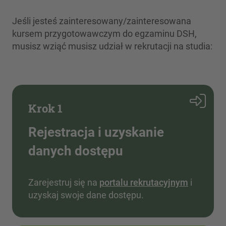
Jeśli jesteś zainteresowany/zainteresowana
kursem przygotowawczym do egzaminu DSH,
musisz wziąć musisz udział w rekrutacji na studia:
Krok 1
Rejestracja i uzyskanie
danych dostępu
Zarejestruj się na
portalu rekrutacyjnym
i
uzyskaj swoje dane dostępu.