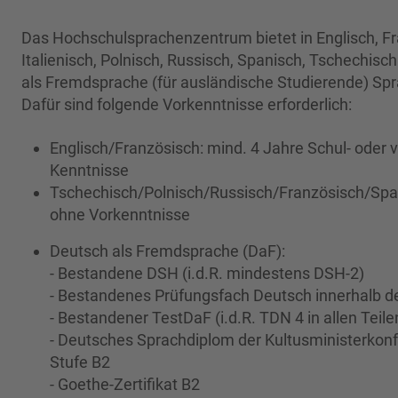
Das Hochschulsprachenzentrum bietet in Englisch, Fr
Italienisch, Polnisch, Russisch, Spanisch, Tschechisc
als Fremdsprache (für ausländische Studierende) Sp
Dafür sind folgende Vorkenntnisse erforderlich:
Englisch/Französisch: mind. 4 Jahre Schul- oder 
Kenntnisse
Tschechisch/Polnisch/Russisch/Französisch/Span
ohne Vorkenntnisse
Deutsch als Fremdsprache (DaF):
- Bestandene DSH (i.d.R. mindestens DSH-2)
- Bestandenes Prüfungsfach Deutsch innerhalb d
- Bestandener TestDaF (i.d.R. TDN 4 in allen Teile
- Deutsches Sprachdiplom der Kultusministerkonf
Stufe B2
- Goethe-Zertifikat B2