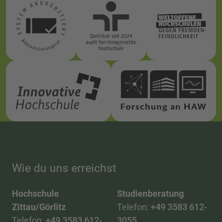
Wie du uns erreichst
Hochschule
Studienberatung
Zittau/Görlitz
Telefon:
+49 3583 612-
Telefon:
+49 3583 612-
3055