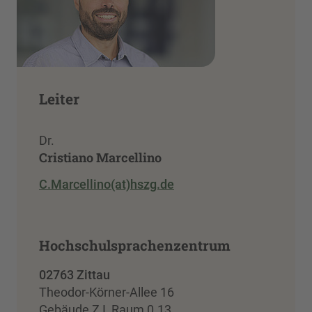
Leiter
Dr.
Cristiano Marcellino
C.Marcellino(at)hszg.de
Hochschulsprachenzentrum
02763 Zittau
Theodor-Körner-Allee 16
Gebäude Z I, Raum 0.13