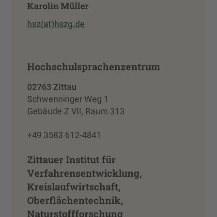
Karolin Müller
hsz(at)hszg.de
Hochschulsprachenzentrum
02763 Zittau
Schwenninger Weg 1
Gebäude Z VII, Raum 313
+49 3583 612-4841
Zittauer Institut für
Verfahrensentwicklung,
Kreislaufwirtschaft,
Oberflächentechnik,
Naturstoffforschung