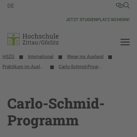
DE
JETZT STUDIENPLATZ SICHERN!
HSZG
International
Wege ins Ausland
Praktikum im Ausland
Carlo-Schmid-Programm
Carlo-Schmid-
Programm