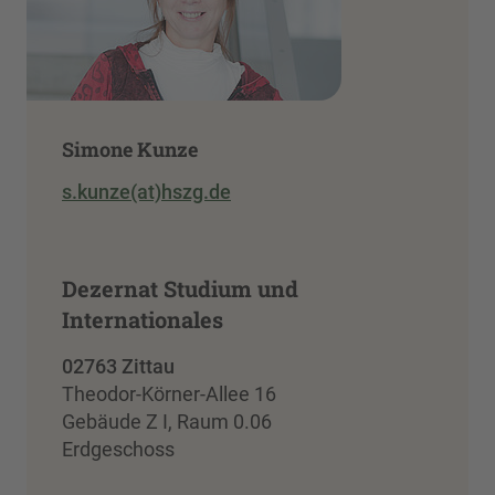
Simone Kunze
s.kunze(at)hszg.de
Dezernat Studium und
Internationales
02763 Zittau
Theodor-Körner-Allee 16
Gebäude Z I, Raum 0.06
Erdgeschoss