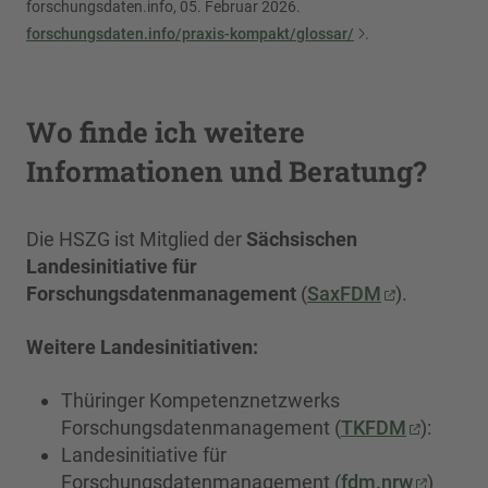
forschungsdaten.info, 05. Februar 2026.
forschungsdaten.info/praxis-kompakt/glossar/
.
Wo finde ich weitere
Informationen und Beratung?
Die HSZG ist Mitglied der
Sächsischen
Landesinitiative für
Forschungsdatenmanagement
(
SaxFDM
).
Weitere Landesinitiativen:
Thüringer Kompetenznetzwerks
Forschungsdatenmanagement (
TKFDM
):
Landesinitiative für
Forschungsdatenmanagement (
fdm.nrw
)