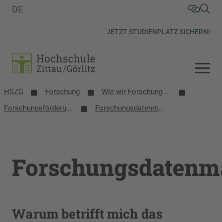
DE
JETZT STUDIENPLATZ SICHERN!
HSZG
Forschung
Wie wir Forschung fördern & vernetzen
Forschungsförderung & Beratung
Forschungsdatenmanagement
Forschungsdaten
Warum betrifft mich das