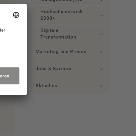
Hochschulentwicklung
2030+
Digitale
Transformation
, -
Marketing und Presse
Jobs & Karriere
Aktuelles