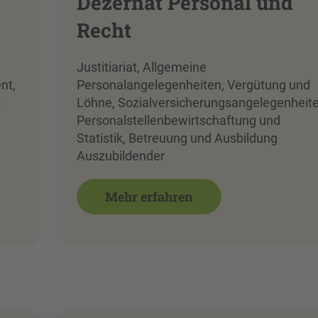
Dezernat Personal und
Recht
Justitiariat, Allgemeine
nt,
Personalangelegenheiten, Vergütung und
t
Löhne, Sozialversicherungsangelegenheite
Personalstellenbewirtschaftung und
Statistik, Betreuung und Ausbildung
Auszubildender
Mehr erfahren