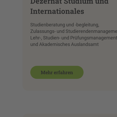
Dezernat Studium und
Internationales
Studienberatung und -begleitung,
Zulassungs- und Studierendenmanageme
Lehr-, Studien- und Prüfungsmanagemen
und Akademisches Auslandsamt
Mehr erfahren