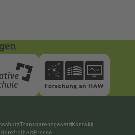
ngen
nschutz
Transparenzgesetz
Kontakt
rierefreiheit
Presse