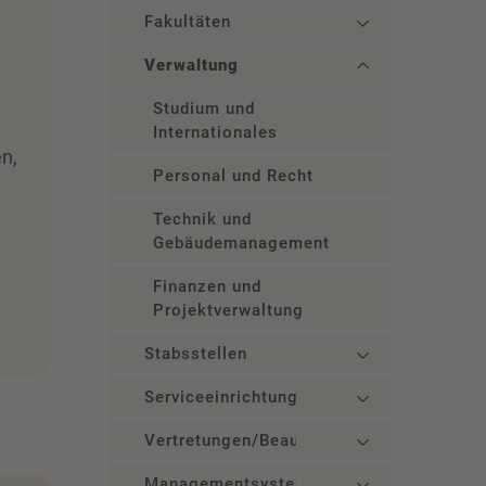
Fakultäten
Verwaltung
Studium und
Internationales
n,
Personal und Recht
Technik und
Gebäudemanagement
Finanzen und
Projektverwaltung
Stabsstellen
Serviceeinrichtungen
Vertretungen/Beauftragte
Managementsysteme