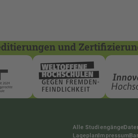
itierungen und Zertifizieru
Alle Studiengänge
Date
Lageplan
Impressum
Bar