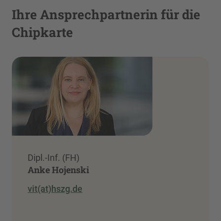
Ihre Ansprechpartnerin für die
Chipkarte
Dipl.-Inf. (FH)
Anke Hojenski
vit(at)hszg.de