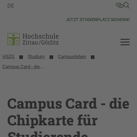
DE
JETZT STUDIENPLATZ SICHERN!
HSZG
Studium
Campusleben
Campus Card - die Chipkarte für Studierende, Personal und Gäste
Campus Card - die
Chipkarte für
Studierende,