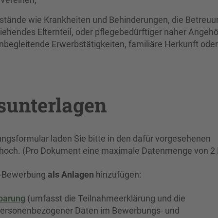
mstände wie Krankheiten und Behinderungen, die Betreuu
ziehendes Elternteil, oder pflegebedürftiger naher Angehö
enbegleitende Erwerbstätigkeiten, familiäre Herkunft oder
sunterlagen
ngsformular laden Sie bitte in den dafür vorgesehenen
t hoch. (Pro Dokument eine maximale Datenmenge von 2
ne-Bewerbung
als Anlagen
hinzufügen:
barung
(umfasst die Teilnahmeerklärung und die
g personenbezogener Daten im Bewerbungs- und