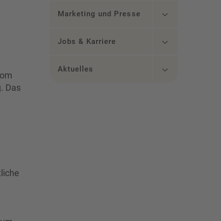
Marketing und Presse
Jobs & Karriere
Aktuelles
 vom
g. Das
liche