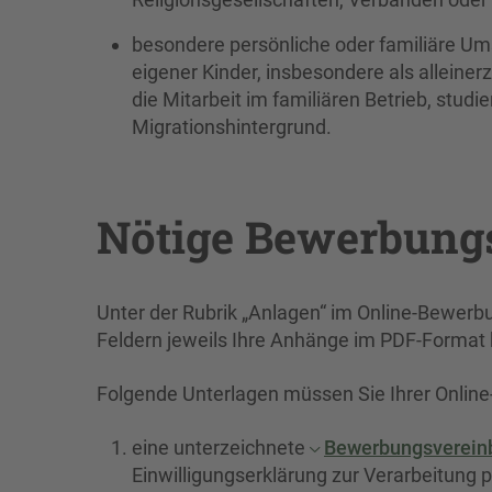
besondere persönliche oder familiäre U
eigener Kinder, insbesondere als alleiner
die Mitarbeit im familiären Betrieb, studi
Migrationshintergrund.
Nötige Bewerbung
Unter der Rubrik „Anlagen“ im Online-Bewerbu
Feldern jeweils Ihre Anhänge im PDF-Forma
Folgende Unterlagen müssen Sie Ihrer Onli
eine unterzeichnete
Bewerbungsverein
Einwilligungserklärung zur Verarbeitun