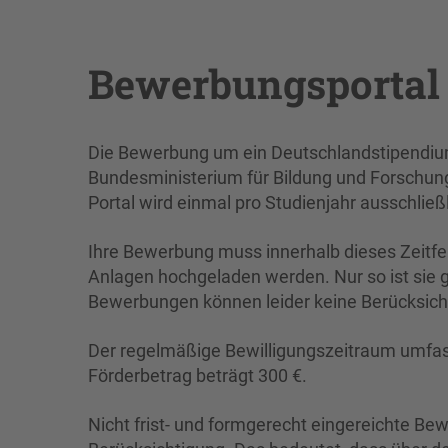
Bewerbungsportal
Die Bewerbung um ein Deutschlandstipendiu
Bundesministerium für Bildung und Forschung
Portal wird einmal pro Studienjahr ausschlie
Ihre Bewerbung muss innerhalb dieses Zeitfe
Anlagen hochgeladen werden. Nur so ist sie g
Bewerbungen können leider keine Berücksich
Der regelmäßige Bewilligungszeitraum umfass
Förderbetrag beträgt 300 €.
Nicht frist- und formgerecht eingereichte B