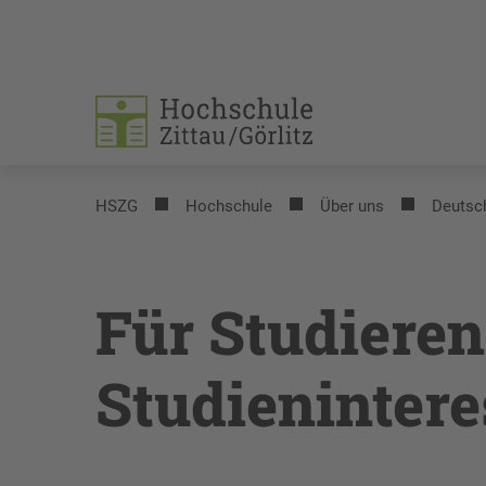
HSZG
Hochschule
Über uns
Deutsc
Für Studiere
Studienintere