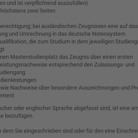
n und ist verpflichtend auszufüllen)
 höchstens zwei Seiten
erechtigung; bei ausländischen Zeugnissen eine auf das
ung und Umrechnung in das deutsche Notensystem
alifikation, die zum Studium in dem jeweiligen Studien
gt
en Masterstudienplatz das Zeugnis über einen ersten
Leistungsnachweise entsprechend den Zulassungs- und
udiengang
udienleistungen
sowie Nachweise über besondere Auszeichnungen und Pre
gement
cher oder englischer Sprache abgefasst sind, ist eine am
he beizufügen.
n dem Sie eingeschrieben sind oder für den eine Einschr