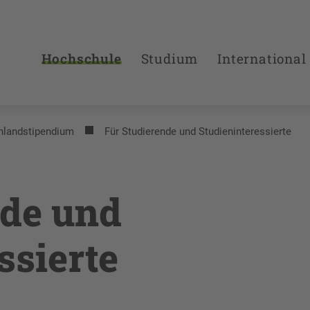
Hochschule
Studium
International
hlandstipendium
Für Studierende und Studieninteressierte
nde und
ssierte