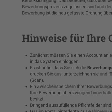
Berücksichtigung. Das bedeutet, dass über 
Bewerbungsprozess zugelassen sind und deme
Bewerbung ist die neu gefasste Ordnung über
Hinweise für Ihre
Zunächst müssen Sie einen Account anleg
in das System einloggen.
Es ist nötig, dass Sie sich die
Bewerbungs
drucken Sie aus, unterzeichnen sie und f
(Scan).
Ein Zwischenspeichern Ihrer Bewerbungsu
Ihre Bewerbung aber zwingend innerhalb 
besitzt.
Dringend auszufüllende Pflichtfelder sin
Das im Portal hinterlegte Auswahlmenü e