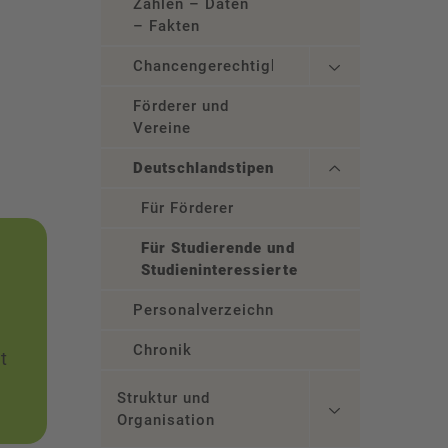
Zahlen – Daten
– Fakten
Chancengerechtigkeit
Förderer und
Vereine
Deutschlandstipendium
Für Förderer
Für Studierende und
Studieninteressierte
Personalverzeichnis
Chronik
t
Struktur und
Organisation