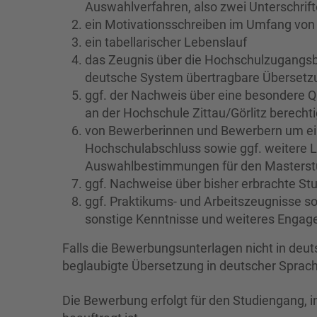
Auswahlverfahren, also zwei Unterschrifte
ein Motivationsschreiben im Umfang von
ein tabellarischer Lebenslauf
das Zeugnis über die Hochschulzugangsb
deutsche System übertragbare Übersetz
ggf. der Nachweis über eine besondere Qu
an der Hochschule Zittau/Görlitz berechti
von Bewerberinnen und Bewerbern um ein
Hochschulabschluss sowie ggf. weitere 
Auswahlbestimmungen für den Masterst
ggf. Nachweise über bisher erbrachte St
ggf. Praktikums- und Arbeitszeugnisse 
sonstige Kenntnisse und weiteres Enga
Falls die Bewerbungsunterlagen nicht in deuts
beglaubigte Übersetzung in deutscher Sprac
Die Bewerbung erfolgt für den Studiengang, i