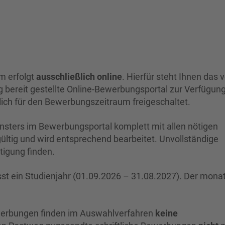
m erfolgt
ausschließlich online
. Hierfür steht Ihnen das
 bereit gestellte Online-Bewerbungsportal zur Verfügun
ßlich für den Bewerbungszeitraum freigeschaltet.
nsters im Bewerbungsportal komplett mit allen nötigen
ültig und wird entsprechend bearbeitet. Unvollständige
tigung finden.
t ein Studienjahr (01.09.2026 – 31.08.2027). Der monat
ewerbungen finden im Auswahlverfahren
keine