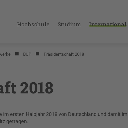
Hochschule
Studium
International
werke
BUP
Präsidentschaft 2018
ft 2018
de im ersten Halbjahr 2018 von Deutschland und damit im
itz getragen.