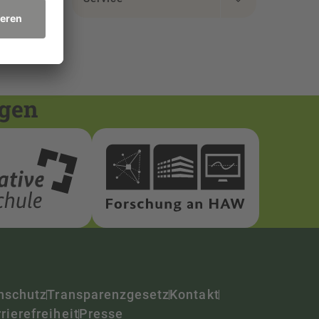
ngen
nschutz
Transparenzgesetz
Kontakt
rierefreiheit
Presse