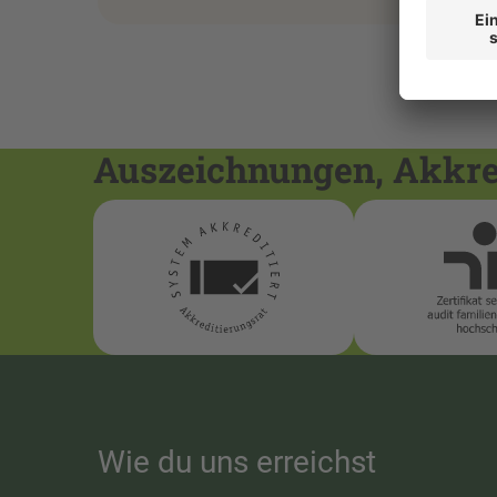
Auszeichnungen, Akkred
Wie du uns erreichst