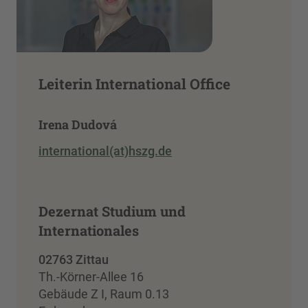
Leiterin International Office
Irena Dudová
international(at)hszg.de
Dezernat Studium und
Internationales
02763 Zittau
Th.-Körner-Allee 16
Gebäude Z I, Raum 0.13