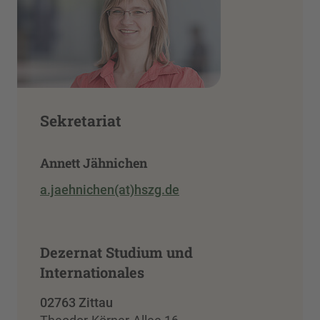
Sekretariat
Annett Jähnichen
a.jaehnichen(at)hszg.de
Dezernat Studium und
Internationales
02763 Zittau