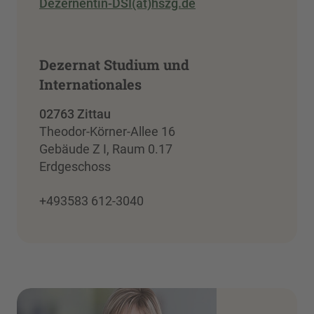
Dezernentin-DSI(at)hszg.de
Dezernat Studium und
Internationales
02763 Zittau
Theodor-Körner-Allee 16
Gebäude Z I, Raum 0.17
Erdgeschoss
+493583 612-3040