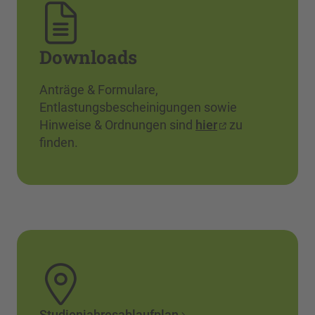
Downloads
Anträge & Formulare,
Entlastungsbescheinigungen sowie
Hinweise & Ordnungen sind
hier
zu
finden.
Studienjahresablaufplan