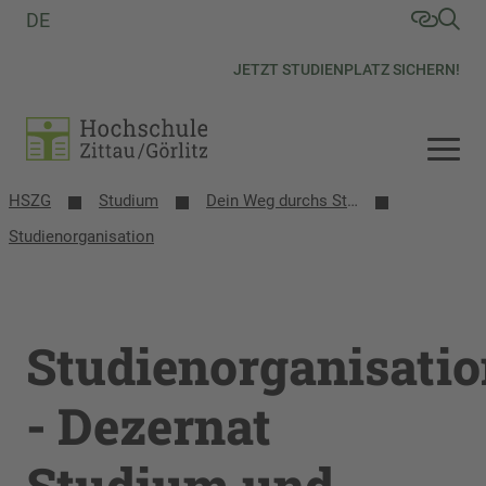
DE
JETZT STUDIENPLATZ SICHERN!
HSZG
Studium
Dein Weg durchs Studium
Studienorganisation
Studienorganisati
- Dezernat
Studium und