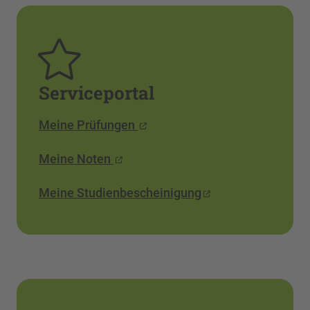
Serviceportal
Meine Prüfungen
Meine Noten
Meine Studienbescheinigung