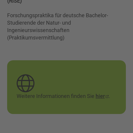
(RISE)
Forschungspraktika für deutsche Bachelor-
Studierende der Natur- und
Ingenieurswissenschaften
(Praktikumsvermittlung)
Weitere Informationen finden Sie
hier
.