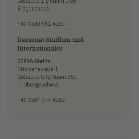
Gebäude Z I, Raum 0.06
Erdgeschoss
+49 3583 612-4263
Dezernat Studium und
Internationales
02826 Görlitz
Brückenstraße 1
Gebäude G II, Raum 253
1. Obergeschoss
+49 3581 374-4263