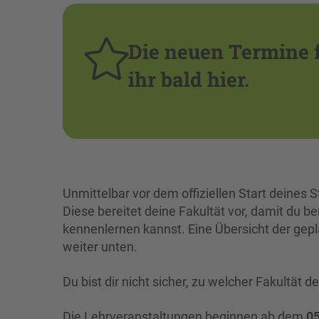
Die neuen Termine f
ihr bald hier.
Unmittelbar vor dem offiziellen Start deines 
Diese bereitet deine Fakultät vor, damit du 
kennenlernen kannst. Eine Übersicht der gepl
weiter unten.
Du bist dir nicht sicher, zu welcher Fakultät
Die Lehrveranstaltungen beginnen ab dem
05