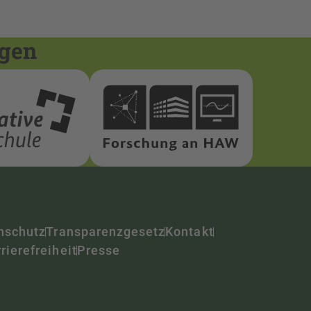
ngen
nschutz
Transparenzgesetz
Kontakt
rierefreiheit
Presse