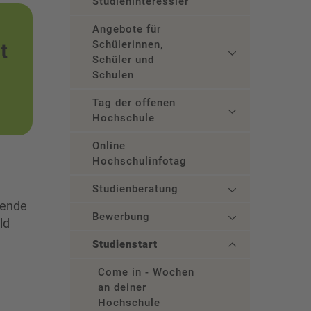
Studieninteressierte
Angebote für
t
Schülerinnen,
Schüler und
Schulen
Tag der offenen
Hochschule
Online
Hochschulinfotag
Studienberatung
rende
Bewerbung
ld
Studienstart
Come in - Wochen
an deiner
Hochschule