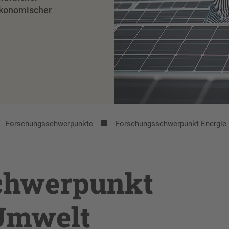
ökonomischer
Forschungsschwerpunkte
Forschungsschwerpunkt Energie
chwerpunkt
Umwelt