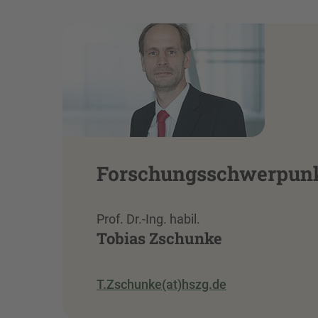
Forschungsschwerpunk
Prof. Dr.-Ing. habil.
Tobias Zschunke
T.Zschunke(at)hszg.de