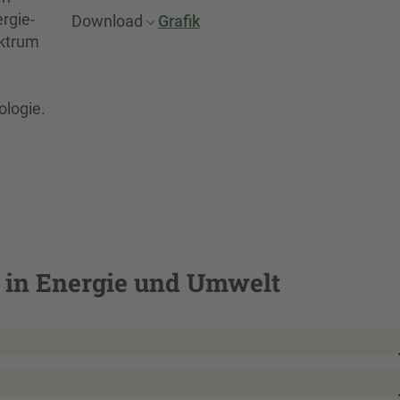
rgie-
Download
Grafik
ktrum
ologie.
in Energie und Umwelt