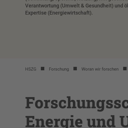
Verantwortung (Umwelt & Gesundheit) und 
Expertise (Energiewirtschaft).
HSZG
Forschung
Woran wir forschen
Forschungss
Energie und 