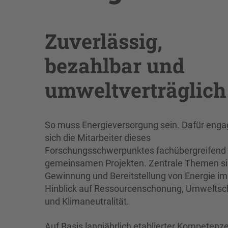
Zuverlässig,
bezahlbar und
umweltverträglich
So muss Energieversorgung sein. Dafür enga
sich die Mitarbeiter dieses
Forschungsschwerpunktes fachübergreifend 
gemeinsamen Projekten. Zentrale Themen si
Gewinnung und Bereitstellung von Energie im
Hinblick auf Ressourcenschonung, Umweltsc
und Klimaneutralität.
Auf Basis langjährlich etablierter Kompetenz