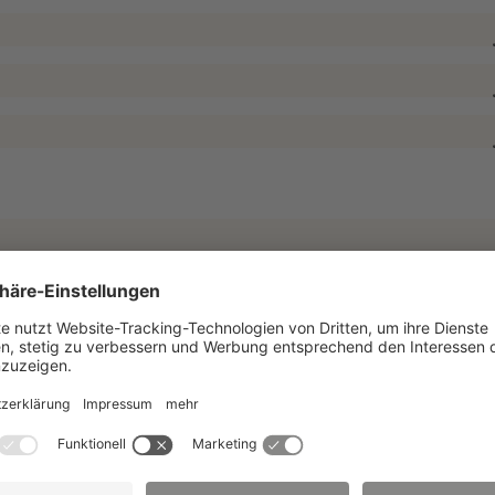
ansferprojekte als PDF
|
Projekte 2017
|
Projekte 2016
|
Projekte 2015