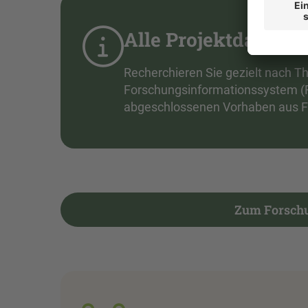
Alle Projektdaten i
Recherchieren Sie gezielt nach T
Forschungsinformationssystem (FI
abgeschlossenen Vorhaben aus Fo
Zum Forschu