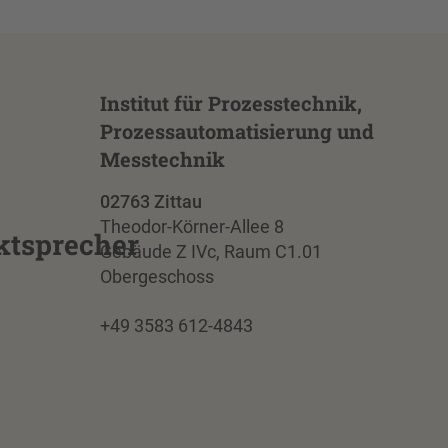
Institut für Prozesstechnik,
Prozessautomatisierung und
Messtechnik
02763 Zittau
Theodor-Körner-Allee 8
tsprecher
Gebäude Z IVc, Raum C1.01
Obergeschoss
+49 3583 612-4843