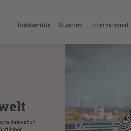
Hochschule
Studium
International
welt
sche Innovation
haftlicher