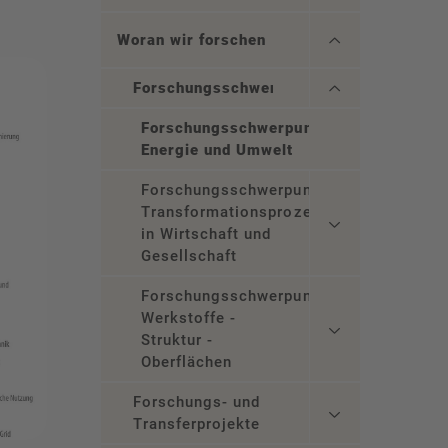
Woran wir forschen
Forschungsschwerpunkte
Forschungsschwerpunkt
Energie und Umwelt
Forschungsschwerpunkt
Transformationsprozesse
in Wirtschaft und
Gesellschaft
Forschungsschwerpunkt
Werkstoffe -
Struktur -
Oberflächen
Forschungs- und
Transferprojekte