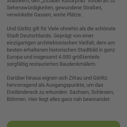
Stadtkern, den „Zittauer Kulturpfad“ vorbei an 52
Sehenswürdigkeiten, gewundene Straßen,
verwinkelte Gassen, weite Plätze.
Und Görlitz gilt für Viele ohnehin als die schönste
Stadt Deutschlands. Geprägt von einer
einzigartigen architektonischen Vielfalt, dem am
besten erhaltenen historischen Stadtbild in ganz
Europa und insgesamt 4.000 größtenteils
sorgfältig restaurierten Baudenkmälern.
Darüber hinaus eignen sich Zittau und Görlitz
hervorragend als Ausgangspunkte, um das
Dreiländereck zu erkunden. Sachsen, Schlesien,
Böhmen. Hier liegt alles ganz nah beieinander.