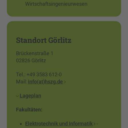
Wirtschaftsingenieurwesen
Standort Görlitz
Brückenstraße 1
02826 Görlitz
Tel.: +49 3583 612-0
Mail:
info(at)hszg.de
Lageplan
Fakultäten:
Elektrotechnik und Informatik
-