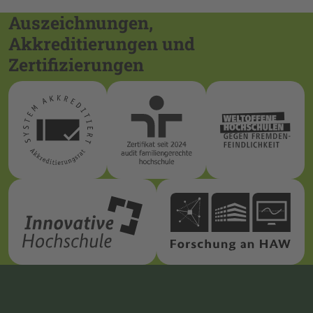
Auszeichnungen,
Akkreditierungen und
Zertifizierungen