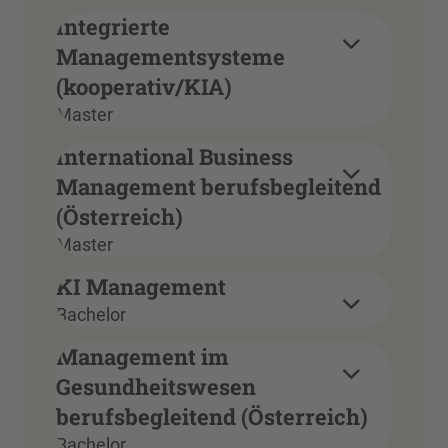
Integrierte
Managementsysteme
(kooperativ/KIA)
Master
International Business
Management berufsbegleitend
(Österreich)
Master
KI Management
Bachelor
Management im
Gesundheitswesen
berufsbegleitend (Österreich)
Bachelor