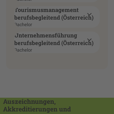
Tourismusmanagement
berufsbegleitend (Österreich)
Bachelor
Unternehmensführung
berufsbegleitend (Österreich)
Bachelor
Auszeichnungen,
Akkreditierungen und