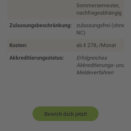
Sommersemester,
nachfrageabhängig
Zulassungsbeschränkung:
zulassungsfrei (ohne
NC)
Kosten:
ab € 278,-/Monat
Akkreditierungsstatus:
Erfolgreiches
Akkreditierungs- und
Meldeverfahren
Bewirb dich jetzt!