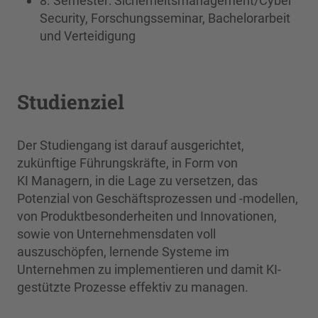
8. Semester: Sicherheitsmanagement/Cyber
Security, Forschungsseminar, Bachelorarbeit
und Verteidigung
Studienziel
Der Studiengang ist darauf ausgerichtet,
zukünftige Führungskräfte, in Form von
KI Managern, in die Lage zu versetzen, das
Potenzial von Geschäftsprozessen und -modellen,
von Produktbesonderheiten und Innovationen,
sowie von Unternehmens­daten voll
auszuschöpfen, lernende Systeme im
Unternehmen zu implementieren und damit KI-
gestützte Prozesse effektiv zu managen.