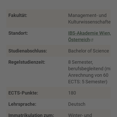
Fakultät:
Management- und
Kulturwissenschaften
Standort:
IBS-Akademie Wien,
Österreich
Studienabschluss:
Bachelor of Science
Regelstudienzeit:
8 Semester,
berufsbegleitend (mit
Anrechnung von 60
ECTS: 5 Semester)
ECTS-Punkte:
180
Lehrsprache:
Deutsch
Immatrikulation zum:
Winter- und