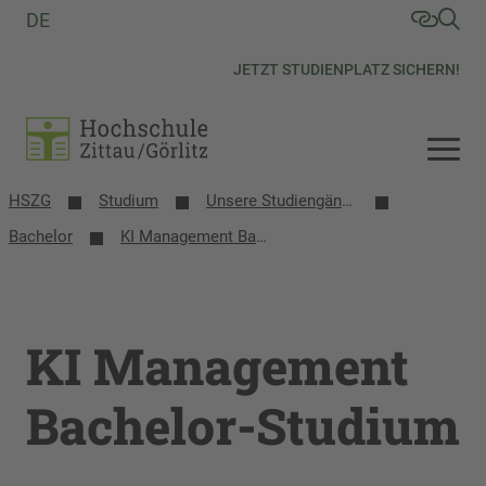
DE
JETZT STUDIENPLATZ SICHERN!
HSZG
Studium
Unsere Studiengänge
Bachelor
KI Management Bachelor-Studium
KI Management
Bachelor-Studium