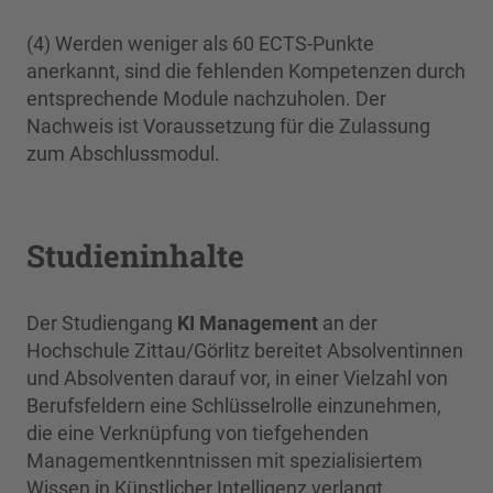
(4) Werden weniger als 60 ECTS-Punkte
anerkannt, sind die fehlenden Kompetenzen durch
entsprechende Module nachzuholen. Der
Nachweis ist Voraussetzung für die Zulassung
zum Abschlussmodul.
Studieninhalte
Der Studiengang
KI Management
an der
Hochschule Zittau/Görlitz bereitet Absolventinnen
und Absolventen darauf vor, in einer Vielzahl von
Berufsfeldern eine Schlüsselrolle einzunehmen,
die eine Verknüpfung von tiefgehenden
Managementkenntnissen mit spezialisiertem
Wissen in Künstlicher Intelligenz verlangt.