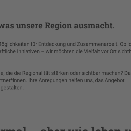
 was unsere Region ausmacht.
Möglichkeiten für Entdeckung und Zusammenarbeit. Ob l
liche Initiativen – wir möchten die Vielfalt vor Ort sicht
e, die die Regionalität stärken oder sichtbar machen? D
tner*innen. Ihre Anregungen helfen uns, das Angebot
 gestalten.