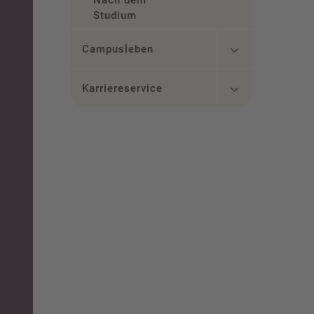
Nach dem
Studium
Campusleben
Karriereservice