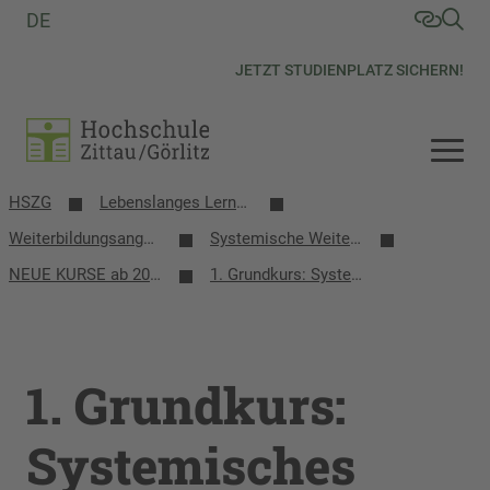
DE
JETZT STUDIENPLATZ SICHERN!
HSZG
Lebenslanges Lernen
Weiterbildungsangebote
Systemische Weiterbildungen
NEUE KURSE ab 2026
1. Grundkurs: Systemisches Arbeiten in der Kinder- und Jugendhilfe
1. Grundkurs:
Systemisches