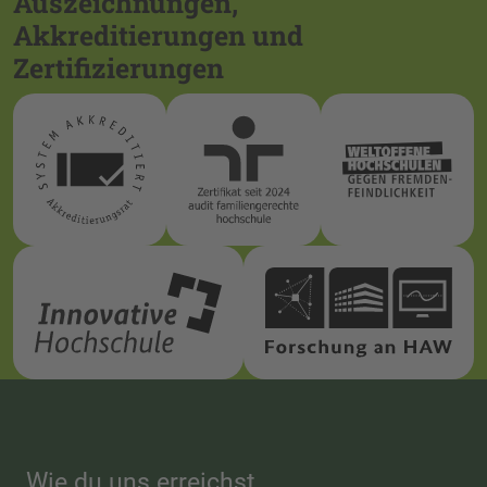
Auszeichnungen,
Akkreditierungen und
Zertifizierungen
Wie du uns erreichst