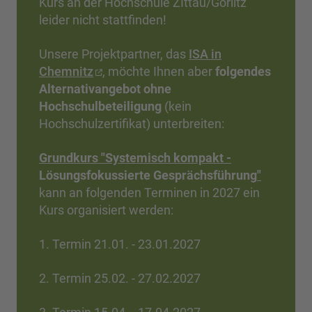
Kurs an der Hochschule ZIttau/Görlitz
leider nicht stattfinden!
Unsere Projektpartner, das
ISA in
Chemnitz
, möchte Ihnen aber
folgendes
Alternativangebot ohne
Hochschulbeteiligung
(kein
Hochschulzertifikat) unterbreiten:
Grundkurs "Systemisch kompakt -
Lösungsfokussierte Gesprächsführung
"
kann an folgenden Terminen in 2027 ein
Kurs organisiert werden:
1. Termin 21.01. - 23.01.2027
2. Termin 25.02. - 27.02.2027