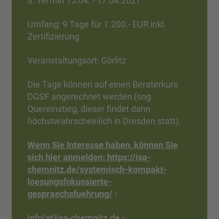
3. Termin 15.04. - 17.04.2027
Umfang: 9 Tage für 1.200.- EUR inkl.
Zertifizierung
Veranstaltungsort: Görlitz
Die Tage können auf einen Beraterkurs
DGSF angerechnet werden (sog.
Quereinstieg, dieser findet dann
höchstwahrscheinlich in Dresden statt).
Wenn Sie Interesse haben, können Sie
sich hier anmelden:
https://isa-
chemnitz.de/systemisch-kompakt-
loesungsfokussierte-
gespraechsfuehrung/
info(at)isa-chemnitz.de