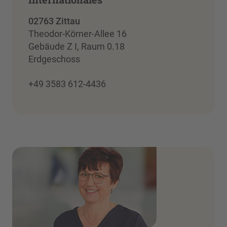
02763 Zittau
Theodor-Körner-Allee 16
Gebäude Z I, Raum 0.18
Erdgeschoss
+49 3583 612-4436