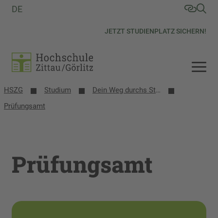
DE
JETZT STUDIENPLATZ SICHERN!
HSZG
Studium
Dein Weg durchs Studium
Prüfungsamt
Prüfungsamt