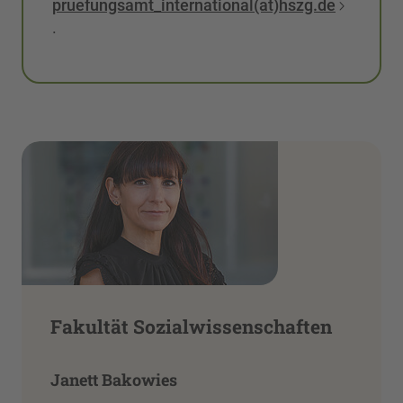
pruefungsamt_international(at)hszg.de
.
Fakultät Sozialwissenschaften
Janett Bakowies