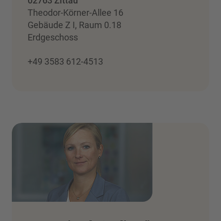
02763 Zittau
Theodor-Körner-Allee 16
Gebäude Z I, Raum 0.18
Erdgeschoss
+49 3583 612-4513