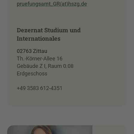
pruefungsamt_GR(at)hszg.de
Dezernat Studium und
Internationales
02763 Zittau
Th.-Körner-Allee 16
Gebäude Z I, Raum 0.08
Erdgeschoss
+49 3583 612-4351