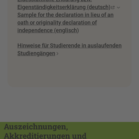
Eigenständigkeitserklärung (deutsch)
Sample for the declaration in lieu of an
oath or originality declaration of
independence (englisch)
Hinweise für Studierende in auslaufenden
Studiengängen
Auszeichnungen,
Akkreditierungen und