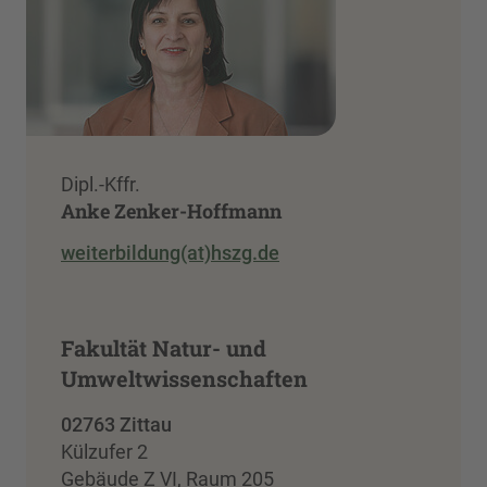
Dipl.-Kffr.
Anke Zenker-Hoffmann
weiterbildung(at)hszg.de
Fakultät Natur- und
Umweltwissenschaften
02763 Zittau
Külzufer 2
Gebäude Z VI, Raum 205