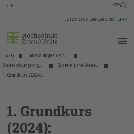
DE
JETZT STUDIENPLATZ SICHERN!
HSZG
Lebenslanges Lernen
Weiterbildungsangebote
Systemische Weiterbildungen
1. Grundkurs (2024): Systemisches Arbeiten in der Kinder- und Jugendhilfe
1. Grundkurs
(2024):