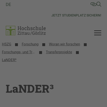
DE
JETZT STUDIENPLATZ SICHERN!
HSZG
Forschung
Woran wir forschen
Forschungs- und Transferprojekte
Transferprojekte
LaNDER³
LaNDER³