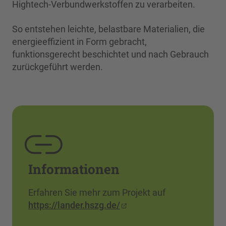
Hightech-Verbundwerkstoffen zu verarbeiten.
So entstehen leichte, belastbare Materialien, die
energieeffizient in Form gebracht,
funktionsgerecht beschichtet und nach Gebrauch
zurückgeführt werden.
Informationen
Erfahren Sie mehr zum Projekt auf
https://lander.hszg.de/