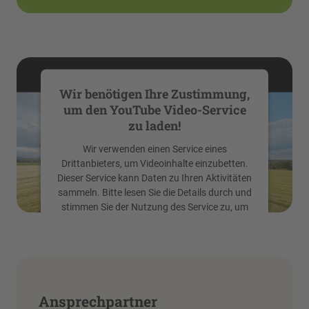
Wir benötigen Ihre Zustimmung,
um den YouTube Video-Service
zu laden!
Wir verwenden einen Service eines
Drittanbieters, um Videoinhalte einzubetten.
Dieser Service kann Daten zu Ihren Aktivitäten
sammeln. Bitte lesen Sie die Details durch und
stimmen Sie der Nutzung des Service zu, um
dieses Video anzusehen.
Mehr Informationen
Ansprechpartner
Akzeptieren