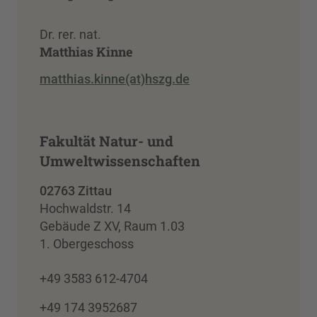
powered by
Usercentrics Consent
Management Platform
Dr. rer. nat.
Matthias Kinne
matthias.kinne(at)hszg.de
Fakultät Natur- und
Umweltwissenschaften
02763 Zittau
Hochwaldstr. 14
Gebäude Z XV, Raum 1.03
1. Obergeschoss
+49 3583 612-4704
+49 174 3952687