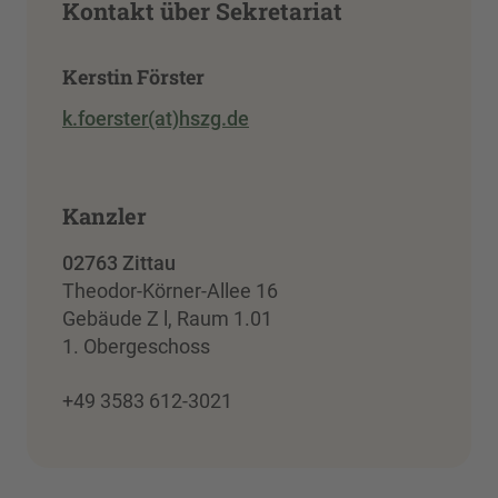
Kontakt über Sekretariat
Kerstin Förster
k.foerster(at)hszg.de
Kanzler
02763 Zittau
Theodor-Körner-Allee 16
Gebäude Z l, Raum 1.01
1. Obergeschoss
+49 3583 612-3021