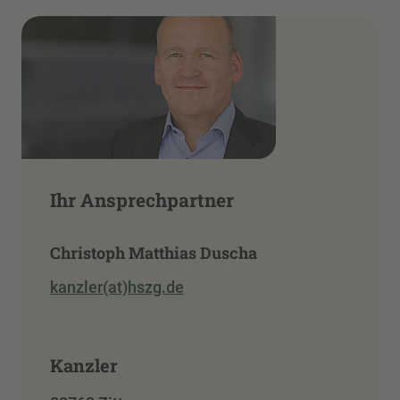
Ihr Ansprechpartner
Christoph Matthias Duscha
kanzler(at)hszg.de
Kanzler