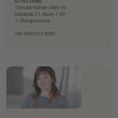
02763 Zittau
Theodor-Körner-Allee 16
Gebäude Z I, Raum 1.02
1. Obergeschoss
+49 3583 612-3020