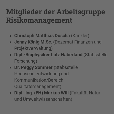
Mitglieder der Arbeitsgruppe
Risikomanagement
Christoph Matthias Duscha
(Kanzler)
Jenny König M.Sc.
(Dezernat Finanzen und
Projekt­verwaltung)
Dipl.-Biophysiker Lutz Haberland
(Stabsstelle
Forschung)
Dr. Peggy Sommer
(Stabsstelle
Hochschulentwicklung und
Kommunikation/Bereich
Qualitätsmanagement)
Dipl.-Ing. (FH) Markus Will
(Fakultät Natur-
und Umweltwissenschaften)