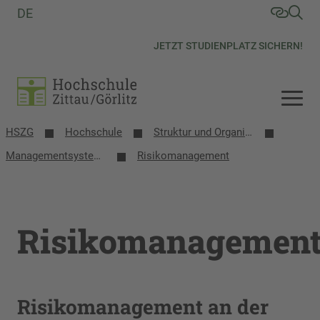
DE
JETZT STUDIENPLATZ SICHERN!
HSZG
Hochschule
Struktur und Organisation
Managementsysteme
Risikomanagement
Risikomanagemen
Risikomanagement an der