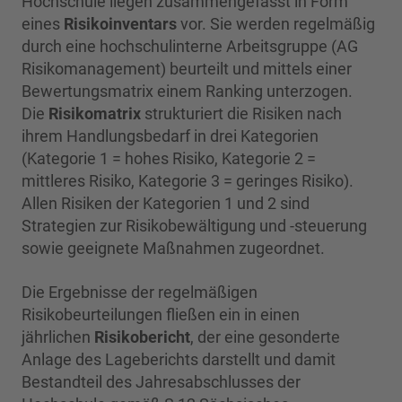
Hochschule liegen zusammengefasst in Form
eines
Risikoinventars
vor. Sie werden regelmäßig
durch eine hochschulinterne Arbeitsgruppe (AG
Risikomanagement) beurteilt und mittels einer
Bewertungsmatrix einem Ranking unterzogen.
Die
Risikomatrix
strukturiert die Risiken nach
ihrem Handlungsbedarf in drei Kategorien
(Kategorie 1 = hohes Risiko, Kategorie 2 =
mittleres Risiko, Kategorie 3 = geringes Risiko).
Allen Risiken der Kategorien 1 und 2 sind
Strategien zur Risikobewältigung und -steuerung
sowie geeignete Maßnahmen zugeordnet.
Die Ergebnisse der regelmäßigen
Risikobeurteilungen fließen ein in einen
jährlichen
Risikobericht
, der eine gesonderte
Anlage des Lageberichts darstellt und damit
Bestandteil des Jahresabschlusses der