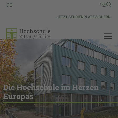
DE
JETZT STUDIENPLATZ SICHERN!
Die Hochschule im Herzen
Europas