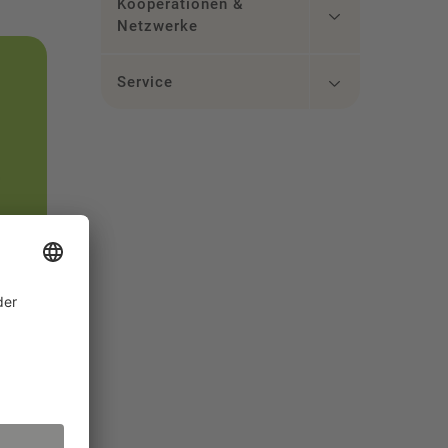
Kooperationen &
Netzwerke
Service