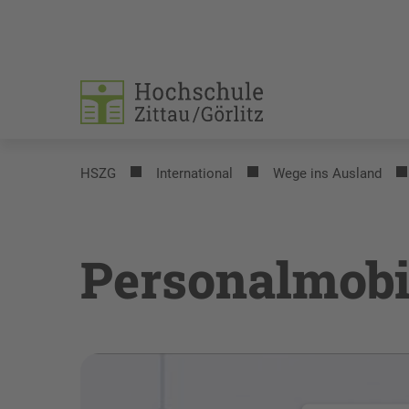
HSZG
International
Wege ins Ausland
Personalmobil