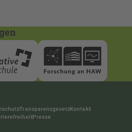
ngen
nschutz
Transparenzgesetz
Kontakt
rierefreiheit
Presse