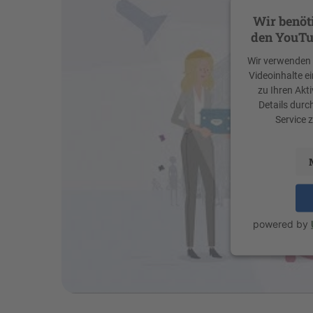
Wir benöt
den YouTu
Wir verwenden e
Videoinhalte e
zu Ihren Akti
Details durc
Service 
powered by