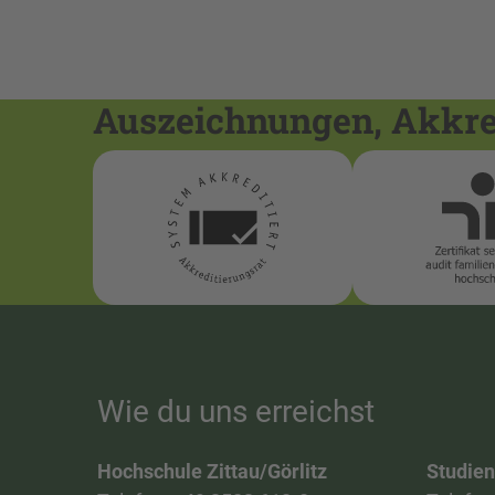
Auszeichnungen, Akkred
Wie du uns erreichst
Hochschule Zittau/Görlitz
Studie