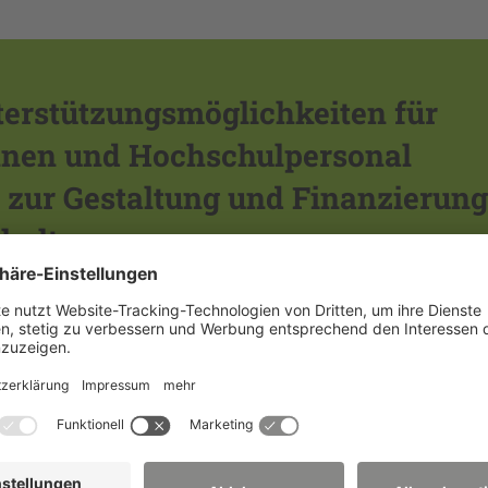
rstützungsmöglichkeiten für
nnen und Hochschulpersonal
 zur Gestaltung und Finanzierung
halten:
Weiterbildung