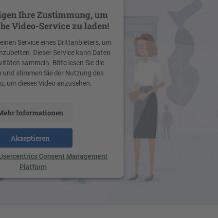
igen Ihre Zustimmung, um
be Video-Service zu laden!
inen Service eines Drittanbieters, um
inzubetten. Dieser Service kann Daten
vitäten sammeln. Bitte lesen Sie die
h und stimmen Sie der Nutzung des
zu, um dieses Video anzusehen.
Mehr Informationen
Akzeptieren
Usercentrics Consent Management
Platform