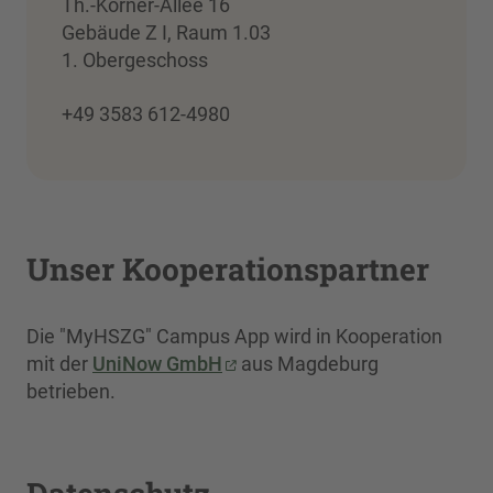
Th.-Körner-Allee 16
Gebäude Z I, Raum 1.03
1. Obergeschoss
+49 3583 612-4980
Unser Kooperationspartner
Die "MyHSZG" Campus App wird in Kooperation
mit der
UniNow GmbH
aus Magdeburg
betrieben.