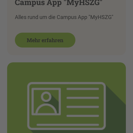
Campus App "MyHSZG"
Alles rund um die Campus App "MyHSZG"
Mehr erfahren