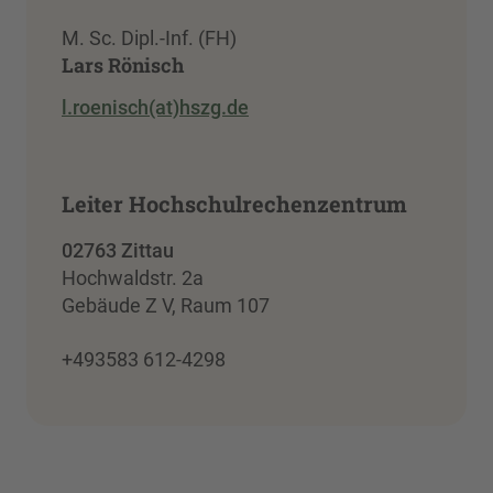
M. Sc. Dipl.-Inf. (FH)
Lars Rönisch
l.roenisch(at)hszg.de
Leiter Hochschulrechenzentrum
02763 Zittau
Hochwaldstr. 2a
Gebäude Z V, Raum 107
+493583 612-4298