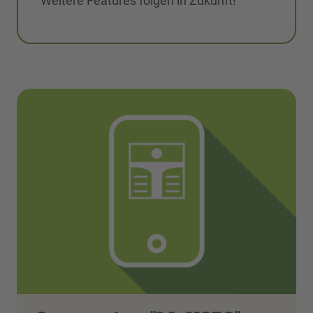
Weitere Features folgen in Zukunft!