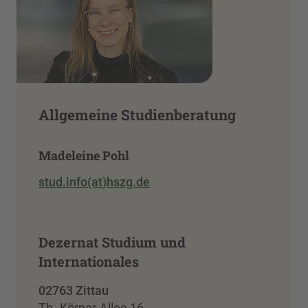
Allgemeine Studienberatung
Madeleine Pohl
stud.info(at)hszg.de
Dezernat Studium und
Internationales
02763 Zittau
Th.-Körner-Allee 16