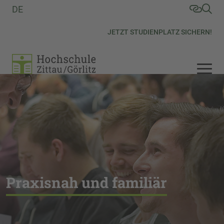
DE
JETZT STUDIENPLATZ SICHERN!
Praxisnah und familiär