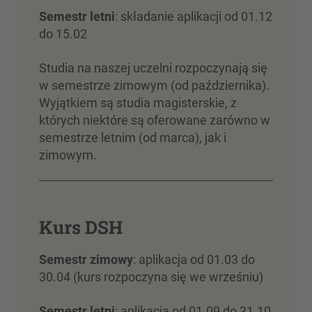
Semestr letni
: składanie aplikacji od 01.12
do 15.02
Studia na naszej uczelni rozpoczynają się
w semestrze zimowym (od października).
Wyjątkiem są studia magisterskie, z
których niektóre są oferowane zarówno w
semestrze letnim (od marca), jak i
zimowym.
Kurs DSH
Semestr zimowy
: aplikacja od 01.03 do
30.04 (kurs rozpoczyna się we wrześniu)
Semestr letni
: aplikacja od 01.09 do 31.10