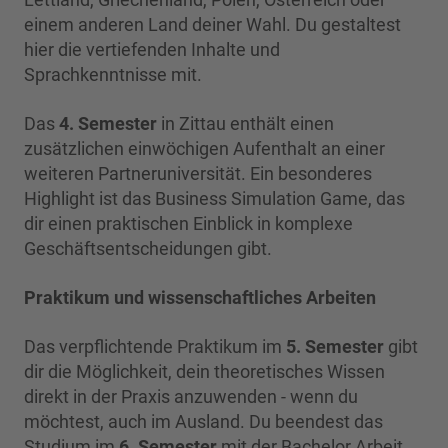
einem anderen Land deiner Wahl. Du gestaltest
hier die vertiefenden Inhalte und
Sprachkenntnisse mit.
Das
4. Semester
in Zittau enthält einen
zusätzlichen einwöchigen Aufenthalt an einer
weiteren Partneruniversität. Ein besonderes
Highlight ist das Business Simulation Game, das
dir einen praktischen Einblick in komplexe
Geschäftsentscheidungen gibt.
Praktikum und wissenschaftliches Arbeiten
Das verpflichtende Praktikum im
5. Semester
gibt
dir die Möglichkeit, dein theoretisches Wissen
direkt in der Praxis anzuwenden - wenn du
möchtest, auch im Ausland. Du beendest das
Studium im
6. Semester
mit der Bachelor Arbeit,