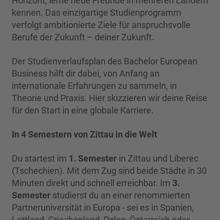
Horizont, lerne neue Freunde in mehreren Ländern
kennen. Das einzigartige Studienprogramm
verfolgt ambitionierte Ziele für anspruchsvolle
Berufe der Zukunft – deiner Zukunft.
Der Studienverlaufsplan des Bachelor European
Business hilft dir dabei, von Anfang an
internationale Erfahrungen zu sammeln, in
Theorie und Praxis. Hier skizzieren wir deine Reise
für den Start in eine globale Karriere.
In 4 Semestern von Zittau in die Welt
Du startest im
1. Semester
in Zittau und Liberec
(Tschechien). Mit dem Zug sind beide Städte in 30
Minuten direkt und schnell erreichbar. Im
3.
Semester
studierst du an einer renommierten
Partneruniversität in Europa - sei es in Spanien,
Lettland, Griechenland, Polen, Österreich oder