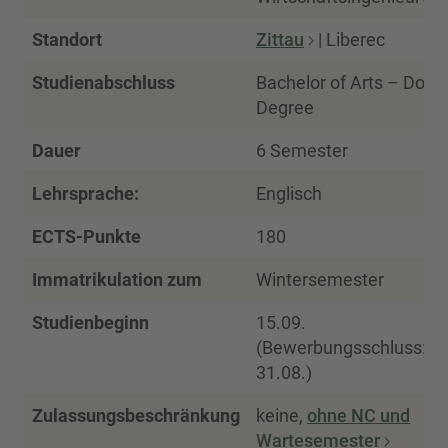
Standort
Zittau
| Liberec
Studienabschluss
Bachelor of Arts – Doub
Degree
Dauer
6 Semester
Lehrsprache:
Englisch
ECTS-Punkte
180
Immatrikulation zum
Wintersemester
Studienbeginn
15.09.
(Bewerbungsschluss:
31.08.)
Zulassungsbeschränkung
keine,
ohne NC und
Wartesemester