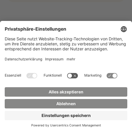
Bewirb dich jetzt!
Deine Ansprechpersonen