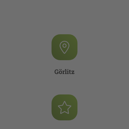
Görlitz