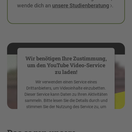
wende dich an
unsere Studienberatung
.
Wir benötigen Ihre Zustimmung,
um den YouTube Video-Service
zu laden!
Wir verwenden einen Service eines
Drittanbieters, um Videoinhalte einzubetten.
Dieser Service kann Daten zu Ihren Aktivitäten
sammeln. Bitte lesen Sie die Details durch und
stimmen Sie der Nutzung des Service zu, um
dieses Video anzusehen.
Mehr Informationen