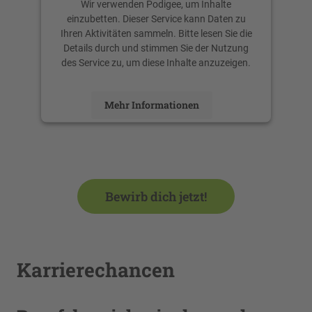
Wir verwenden Podigee, um Inhalte
einzubetten. Dieser Service kann Daten zu
Ihren Aktivitäten sammeln. Bitte lesen Sie die
Details durch und stimmen Sie der Nutzung
des Service zu, um diese Inhalte anzuzeigen.
Mehr Informationen
Akzeptieren
powered by
Usercentrics Consent
Management Platform
Bewirb dich jetzt!
Karrierechancen