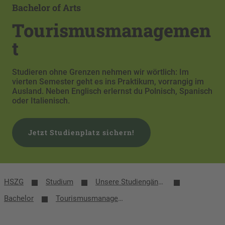
Bachelor of Arts
Tourismusmanagemen
t
Studieren ohne Grenzen nehmen wir wörtlich: Im
vierten Semester geht es ins Praktikum, vorrangig im
Ausland. Neben Englisch erlernst du Polnisch, Spanisch
oder Italienisch.
Jetzt Studienplatz sichern!
HSZG
Studium
Unsere Studiengänge
Bachelor
Tourismusmanagement