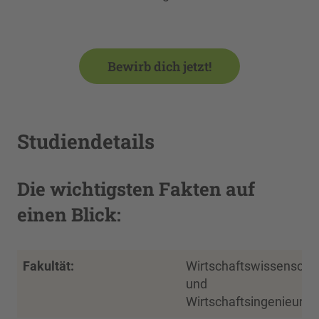
Bewirb dich jetzt!
Studiendetails
Die wichtigsten Fakten auf
einen Blick:
Fakultät:
Wirtschaftswissenscha
und
Wirtschaftsingenieurw