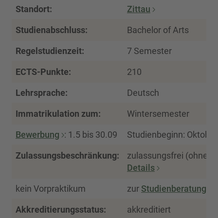
Standort:
Zittau
Studienabschluss:
Bachelor of Arts
Regelstudienzeit:
7 Semester
ECTS-Punkte:
210
Lehrsprache:
Deutsch
Immatrikulation zum:
Wintersemester
Bewerbung
: 1.5 bis 30.09
Studienbeginn: Oktober
Zulassungsbeschränkung:
zulassungsfrei (ohne N
Details
kein Vorpraktikum
zur
Studienberatung
Akkreditierungsstatus:
akkreditiert