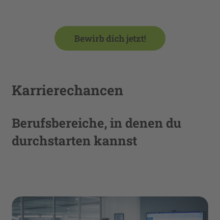
powered by
Usercentrics Consent
Management Platform
Bewirb dich jetzt!
Karrierechancen
Berufsbereiche, in denen du
durchstarten kannst