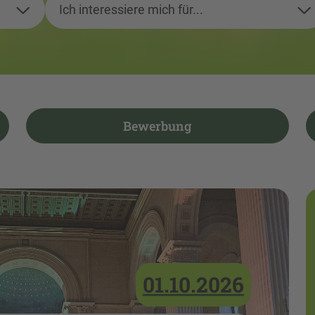
Ich interessiere mich für...
Bewerbung
01.10.2026