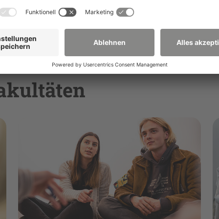
akultäten