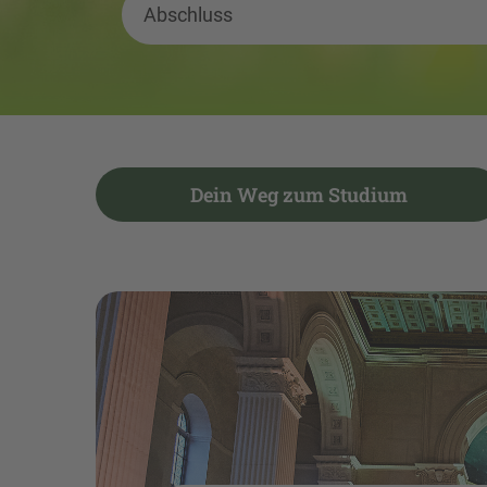
Abschluss
Dein Weg zum Studium