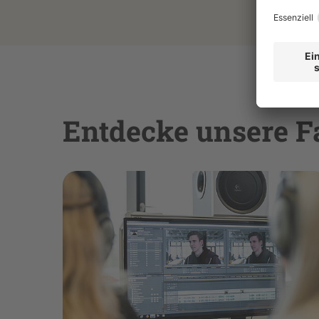
Entdecke unsere F