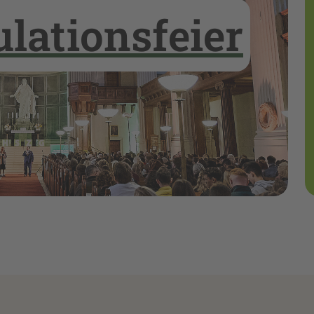
lationsfeier