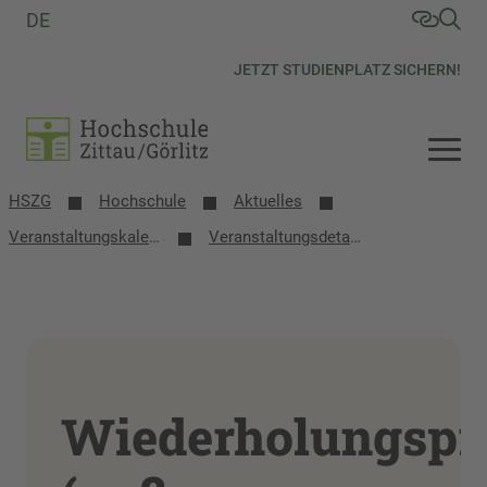
DE
JETZT STUDIENPLATZ SICHERN!
HSZG
Hochschule
Aktuelles
Veranstaltungs­kalender
Veranstaltungsdetails
Wiederholungspr