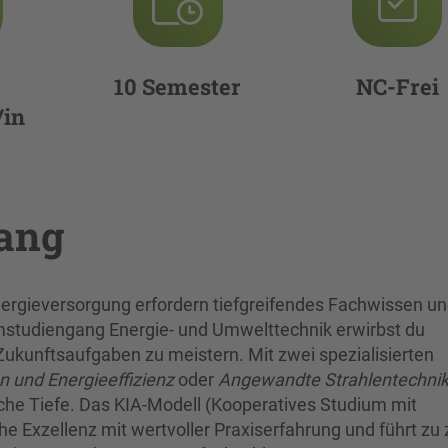
10 Semester
NC-Frei
/in
gang
ergieversorgung erfordern tiefgreifendes Fachwissen u
mstudiengang Energie- und Umwelttechnik erwirbst du
kunftsaufgaben zu meistern. Mit zwei spezialisierten
n und Energieeffizienz
oder
Angewandte Strahlentechni
liche Tiefe. Das KIA-Modell (Kooperatives Studium mit
he Exzellenz mit wertvoller Praxiserfahrung und führt zu