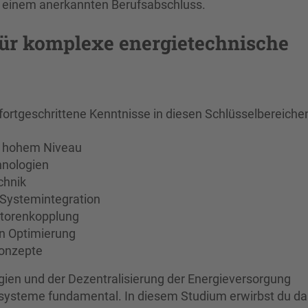
 einem anerkannten Berufsabschluss.
für komplexe energietechnische
 fortgeschrittene Kenntnisse in diesen Schlüsselbereiche
f hohem Niveau
hnologien
chnik
Systemintegration
ktorenkopplung
n Optimierung
onzepte
gien und der Dezentralisierung der Energieversorgung
esysteme fundamental. In diesem Studium erwirbst du da