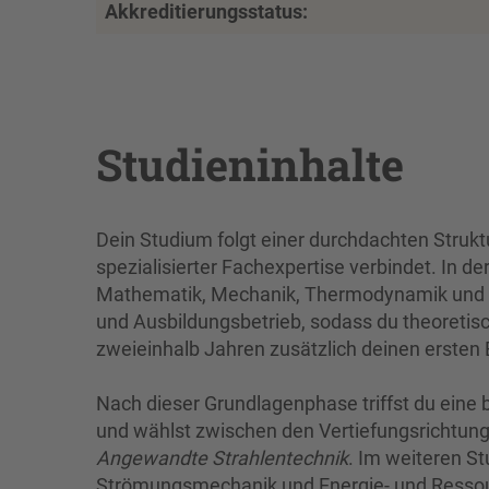
Akkreditierungsstatus:
Studieninhalte
Dein Studium folgt einer durchdachten Strukt
spezialisierter Fachexpertise verbindet. In d
Mathematik, Mechanik, Thermodynamik und W
und Ausbildungsbetrieb, sodass du theoretis
zweieinhalb Jahren zusätzlich deinen ersten 
Nach dieser Grundlagenphase triffst du eine
und wählst zwischen den Vertiefungsrichtun
Angewandte Strahlentechnik
. Im weiteren S
Strömungsmechanik und Energie- und Ressour