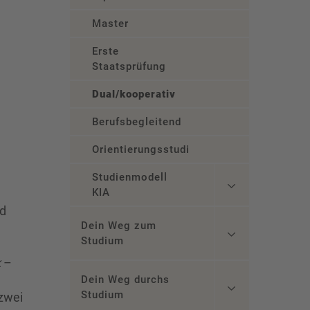
Master
Erste
Staatsprüfung
Dual/kooperativ
Berufsbegleitend
Orientierungsstudium
Studienmodell
KIA
nd
Dein Weg zum
Studium
k
–
Dein Weg durchs
Studium
 zwei