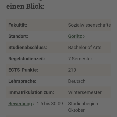
einen Blick:
Fakultät:
Sozialwissenschaften
Standort:
Görlitz
Studienabschluss:
Bachelor of Arts
Regelstudienzeit:
7 Semester
ECTS-Punkte:
210
Lehrsprache:
Deutsch
Immatrikulation zum:
Wintersemester
Bewerbung
: 1.5 bis 30.09
Studienbeginn:
Oktober