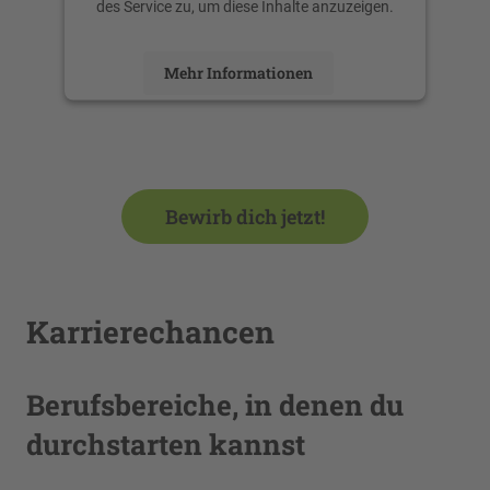
des Service zu, um diese Inhalte anzuzeigen.
Mehr Informationen
Akzeptieren
powered by
Usercentrics Consent
Management Platform
Bewirb dich jetzt!
Karrierechancen
Berufsbereiche, in denen du
durchstarten kannst