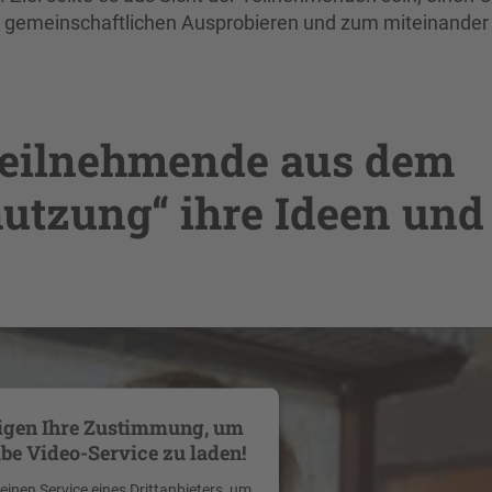
n, gemeinschaftlichen Ausprobieren und zum miteinander
 Teilnehmende aus dem
tzung“ ihre Ideen und
igen Ihre Zustimmung, um
be Video-Service zu laden!
inen Service eines Drittanbieters, um