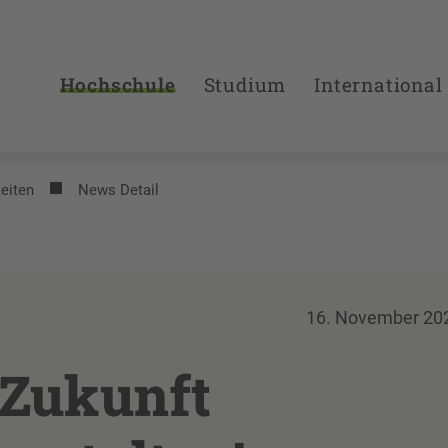
Hochschule
Studium
International
eiten
News Detail
16. November 20
 Zukunft