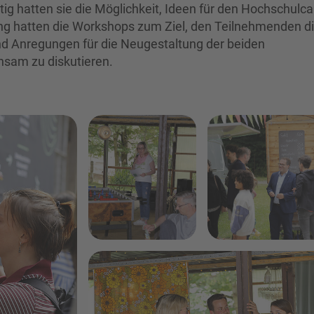
itig hatten sie die Möglichkeit, Ideen für den Hochschul
ung hatten die Workshops zum Ziel, den Teilnehmenden d
nd Anregungen für die Neugestaltung der beiden
sam zu diskutieren.