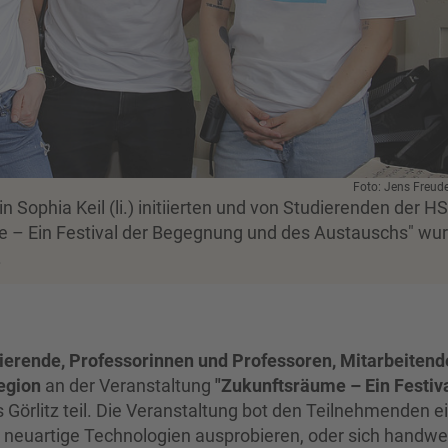
Foto: Jens Freud
in Sophia Keil (li.) initiierten und von Studierenden der H
e – Ein Festival der Begegnung und des Austauschs" wu
.
ierende, Professorinnen und Professoren, Mitarbeitend
egion
an der Veranstaltung
"Zukunftsräume – Ein Festiva
Görlitz teil. Die Veranstaltung bot den Teilnehmenden e
ie neuartige Technologien ausprobieren, oder sich handwe