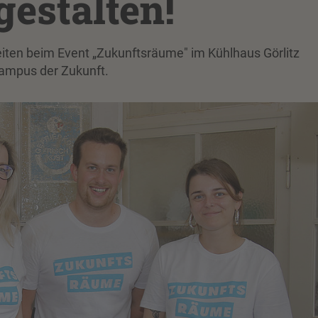
estalten!
iten beim Event „Zukunftsräume" im Kühlhaus Görlitz
Campus der Zukunft.