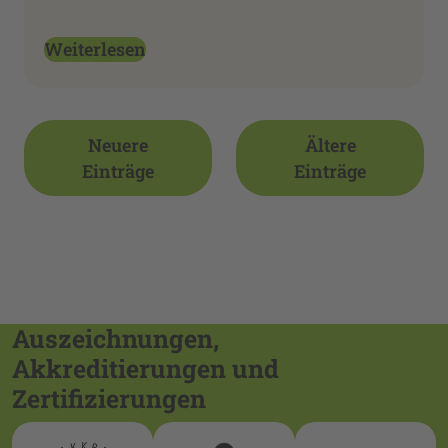
Weiterlesen
Neuere
Ältere
Einträge
Einträge
Auszeichnungen,
Akkreditierungen und
Zertifizierungen