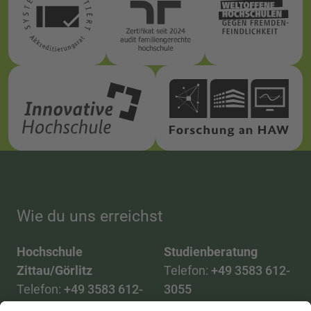
Wie du uns erreichst
Hochschule
Studienberatung
Zittau/Görlitz
Telefon:
+49 3583 612-
Telefon:
+49 3583 612-
3055
0
WhatsApp:
+49 173