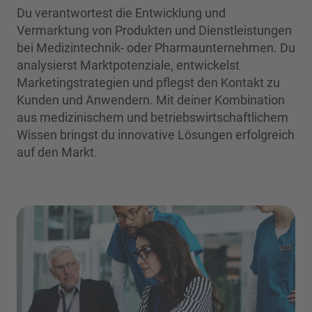
Du verantwortest die Entwicklung und
Vermarktung von Produkten und Dienstleistungen
bei Medizintechnik- oder Pharmaunternehmen. Du
analysierst Marktpotenziale, entwickelst
Marketingstrategien und pflegst den Kontakt zu
Kunden und Anwendern. Mit deiner Kombination
aus medizinischem und betriebswirtschaftlichem
Wissen bringst du innovative Lösungen erfolgreich
auf den Markt.