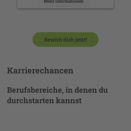
Mehr Informationen
Akzeptieren
powered by
Usercentrics Consent
Management Platform
Bewirb dich jetzt!
Karrierechancen
Berufsbereiche, in denen du
durchstarten kannst