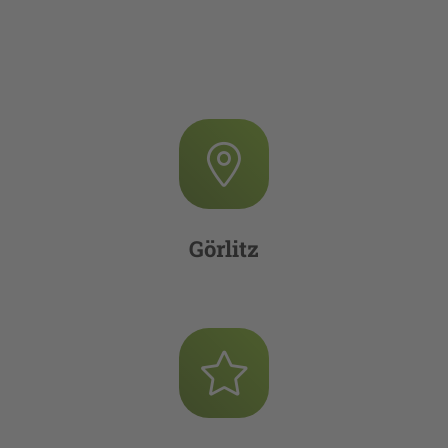
Görlitz