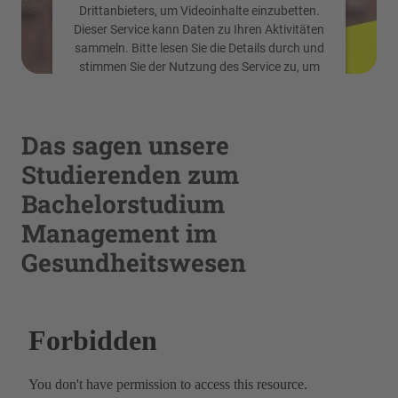
Drittanbieters, um Videoinhalte einzubetten.
Dieser Service kann Daten zu Ihren Aktivitäten
sammeln. Bitte lesen Sie die Details durch und
stimmen Sie der Nutzung des Service zu, um
dieses Video anzusehen.
Das sagen unsere
Mehr Informationen
Studierenden zum
Akzeptieren
Bachelorstudium
powered by
Usercentrics Consent
Management im
Management Platform
Gesundheitswesen