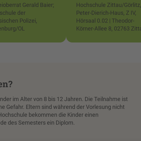
eioberrat Gerald Baier;
Hochschule Zittau/Görlitz
schule der
Peter-Dierich-Haus, Z IV,
ischen Polizei,
Hörsaal 0.02 | Theodor-
enburg/OL
Körner-Allee 8, 02763 Zitt
en?
nder im Alter von 8 bis 12 Jahren. Die Teilnahme ist
ne Gefahr. Eltern sind während der Vorlesung nicht
n Hochschule bekommen die Kinder einen
de des Semesters ein Diplom.