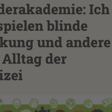
nderakademie: Ich
spielen blinde
kung und andere
Alltag der
izei