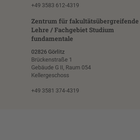
+49 3583 612-4319
Zentrum für fakultätsübergreifende
Lehre / Fachgebiet Studium
fundamentale
02826 Görlitz
Brückenstraße 1
Gebäude G II, Raum 054
Kellergeschoss
+49 3581 374-4319