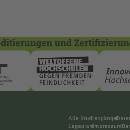
itierungen und Zertifizieru
Alle Studiengänge
Date
Lageplan
Impressum
Bar