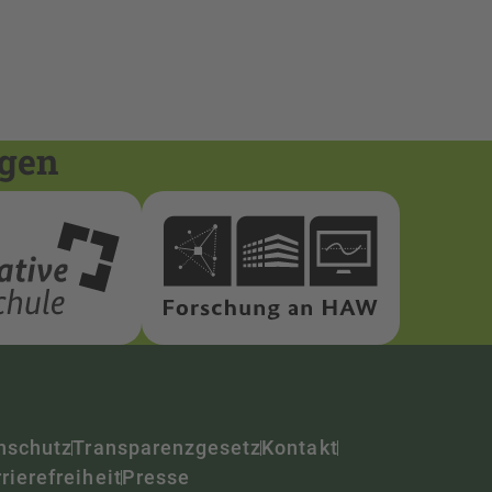
ngen
nschutz
Transparenzgesetz
Kontakt
rierefreiheit
Presse