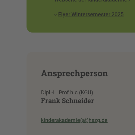
Flyer Wintersemester 2025
Ansprechperson
Dipl.-L. Prof.h.c.(KGU)
Frank Schneider
kinderakademie(at)hszg.de