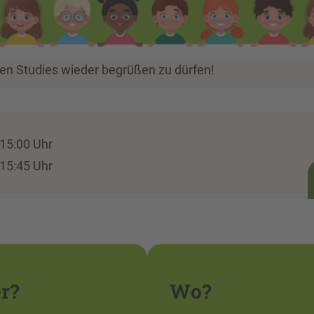
sten Studies wieder begrüßen zu dürfen!
15:00 Uhr
15:45 Uhr
r?
Wo?