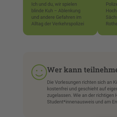
Ich und du, wir spielen
Poliz
blinde Kuh – Ablenkung
Hoch
und andere Gefahren im
Sächs
Alltag der Verkehrspolizei
Roth
Wer kann teilnehm
Die Vorlesungen richten sich an Ki
kostenfrei und geschieht auf eige
zugelassen. Wie an der richtige
Student*innenausweis und am En