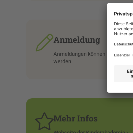
Anmeldung
Anmeldungen können an der per E
werden.
Mehr Infos
Webseite der Kinderakademie