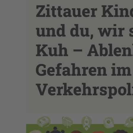
Zittauer Ki
und du, wir 
Kuh – Ablen
Gefahren im 
Verkehrspol