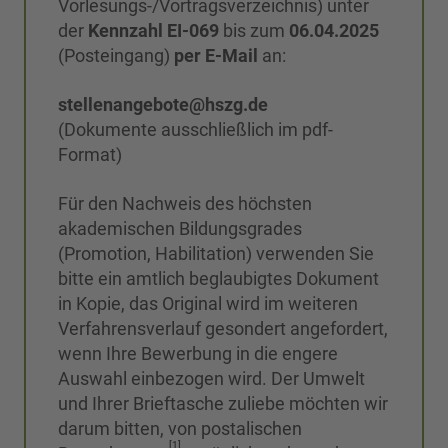
Vorlesungs-/Vortragsverzeichnis) unter
der
Kennzahl EI-069
bis zum
06.04.2025
(Posteingang)
per E-Mail
an:
stellenangebote@hszg.de
(Dokumente ausschließlich im pdf-
Format)
Für den Nachweis des höchsten
akademischen Bildungsgrades
(Promotion, Habilitation) verwenden Sie
bitte ein amtlich beglaubigtes Dokument
in Kopie, das Original wird im weiteren
Verfahrensverlauf gesondert angefordert,
wenn Ihre Bewerbung in die engere
Auswahl einbezogen wird. Der Umwelt
und Ihrer Brieftasche zuliebe möchten wir
darum bitten, von postalischen
[1]