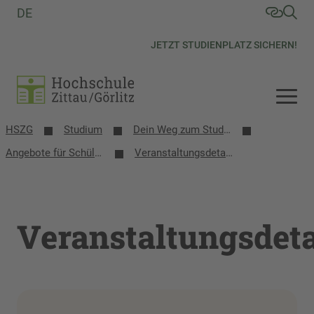
DE
JETZT STUDIENPLATZ SICHERN!
HSZG
Studium
Dein Weg zum Studium
Angebote für Schülerinnen, Schüler und Schulen
Veranstaltungsdetails
Veranstaltungsdeta