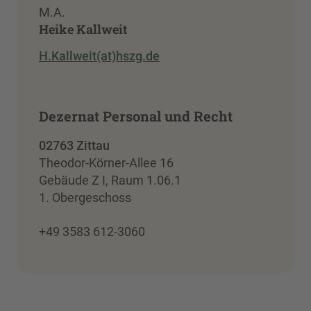
M.A.
Heike Kallweit
H.Kallweit(at)hszg.de
Dezernat Personal und Recht
02763 Zittau
Theodor-Körner-Allee 16
Gebäude Z I, Raum 1.06.1
1. Obergeschoss
+49 3583 612-3060