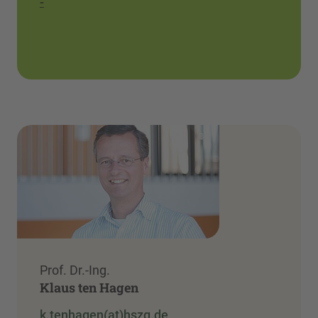
-
Prof. Dr.-Ing.
Klaus ten Hagen
k.tenhagen(at)hszg.de