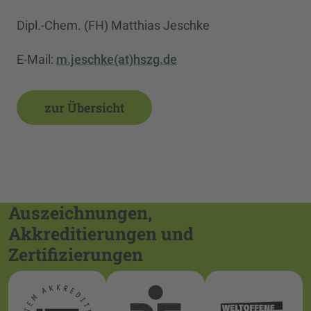
Dipl.-Chem. (FH) Matthias Jeschke
E-Mail:
m.jeschke(at)hszg.de
zur Übersicht
Auszeichnungen,
Akkreditierungen und
Zertifizierungen