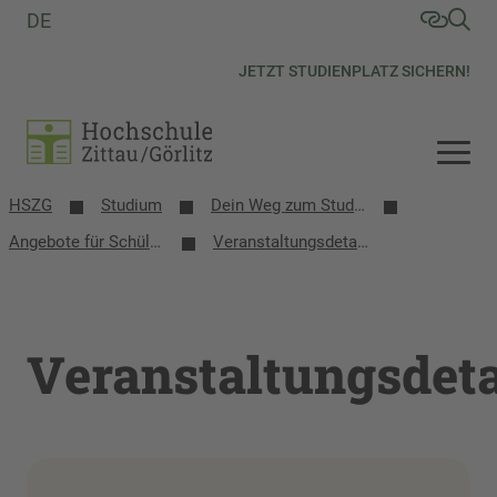
DE
JETZT STUDIENPLATZ SICHERN!
HSZG
Studium
Dein Weg zum Studium
Angebote für Schülerinnen, Schüler und Schulen
Veranstaltungsdetails
Veranstaltungsdeta