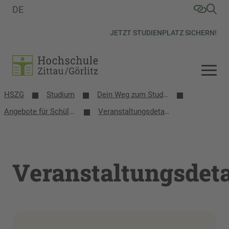
DE
JETZT STUDIENPLATZ SICHERN!
HSZG
Studium
Dein Weg zum Studium
Angebote für Schülerinnen, Schüler und Schulen
Veranstaltungsdetails
Veranstaltungsdeta