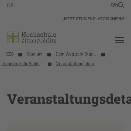
DE
JETZT STUDIENPLATZ SICHERN!
HSZG
Studium
Dein Weg zum Studium
Angebote für Schülerinnen, Schüler und Schulen
Veranstaltungsdetails
Veranstaltungsdeta