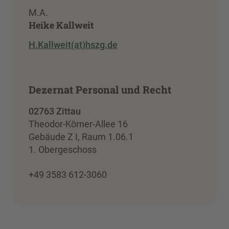
M.A.
Heike Kallweit
H.Kallweit(at)hszg.de
Dezernat Personal und Recht
02763 Zittau
Theodor-Körner-Allee 16
Gebäude Z I, Raum 1.06.1
1. Obergeschoss
+49 3583 612-3060