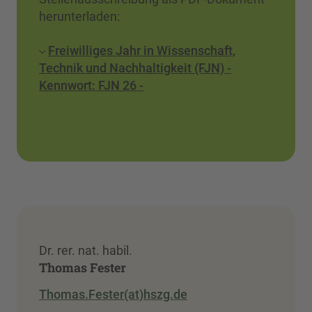
herunterladen:
Freiwilliges Jahr in Wissenschaft,
Technik und Nachhaltigkeit (FJN) -
Kennwort: FJN 26 -
Dr. rer. nat. habil.
Thomas Fester
Thomas.Fester(at)hszg.de