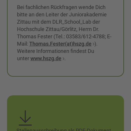
Bei fachlichen Rückfragen wende Dich
bitte an den Leiter der Juniorakademie
Zittau mit dem DLR_School_Lab der
Hochschule Zittau/Görlitz, Herrn Dr.
Thomas Fester (Tel.: 03583/612-4788; E-
Mail:
Thomas.Fester(at)hszg.de
).
Weitere Informationen findest Du
unter
www.hszg.de
.
Stellenausschreibung als PDF-Dokument