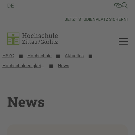
DE
JETZT STUDIENPLATZ SICHERN!
HSZG
Hochschule
Aktuelles
Hochschulneuigkeiten Vorschau
News
News