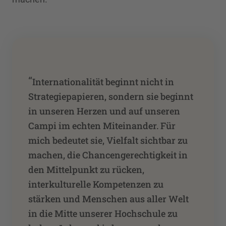
“
Internationalität beginnt nicht in
Strategiepapieren, sondern sie beginnt
in unseren Herzen und auf unseren
Campi im echten Miteinander. Für
mich bedeutet sie, Vielfalt sichtbar zu
machen, die Chancengerechtigkeit in
den Mittelpunkt zu rücken,
interkulturelle Kompetenzen zu
stärken und Menschen aus aller Welt
in die Mitte unserer Hochschule zu