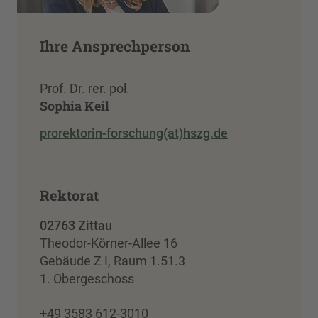
Ihre Ansprechperson
Prof. Dr. rer. pol.
Sophia Keil
prorektorin-forschung(at)hszg.de
Rektorat
02763 Zittau
Theodor-Körner-Allee 16
Gebäude Z I, Raum 1.51.3
1. Obergeschoss
+49 3583 612-3010