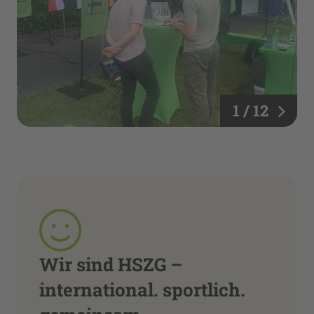
1 / 12
Wir sind HSZG –
international. sportlich.