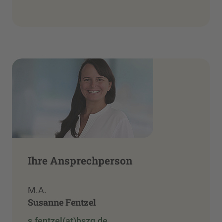
Ihre Ansprechperson
M.A.
Susanne Fentzel
s.fentzel(at)hszg.de