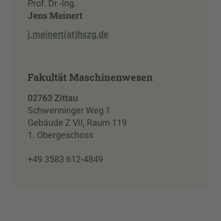
Prof. Dr.-Ing.
Jens Meinert
j.meinert(at)hszg.de
Fakultät Maschinenwesen
02763 Zittau
Schwenninger Weg 1
Gebäude Z VII, Raum 119
1. Obergeschoss
+49 3583 612-4849