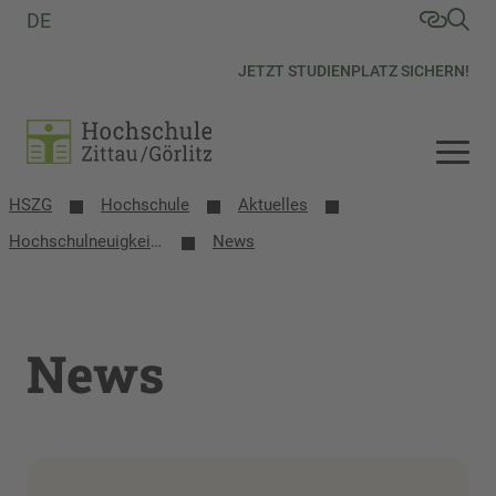
DE
JETZT STUDIENPLATZ SICHERN!
HSZG
Hochschule
Aktuelles
Hochschulneuigkeiten Vorschau
News
News