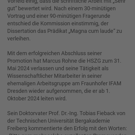
Vorfeld einig, dass die schriftliche Arbeit mit „Sehr
gut“ bewertet wird. Nach einem 30-minütigen
Vortrag und einer 90-minütigen Fragerunde
entschied die Kommission einstimmig, der
Dissertation das Prädikat „Magna cum laude“ zu
verleihen.
Mit dem erfolgreichen Abschluss seiner
Promotion hat Marcus Rohne die HSZG zum 31.
Mai 2024 verlassen und seine Tätigkeit als
Wissenschaftlicher Mitarbeiter in seiner
ehemaligen Arbeitsgruppe am Fraunhofer IFAM
Dresden wieder aufgenommen, die er ab 1.
Oktober 2024 leiten wird.
Sein Doktorvater Prof. Dr.-Ing. Tobias Fieback von
der Technischen Universität Bergakademie
Freiberg kommentierte den Erfolg mit den Worten: