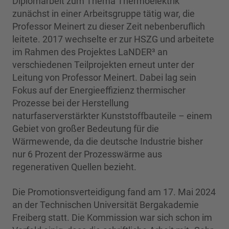
Diplomarbeit zum Thema Thermoelektrik
zunächst in einer Arbeitsgruppe tätig war, die
Professor Meinert zu dieser Zeit nebenberuflich
leitete. 2017 wechselte er zur HSZG und arbeitete
im Rahmen des Projektes LaNDER³ an
verschiedenen Teilprojekten erneut unter der
Leitung von Professor Meinert. Dabei lag sein
Fokus auf der Energieeffizienz thermischer
Prozesse bei der Herstellung
naturfaserverstärkter Kunststoffbauteile – einem
Gebiet von großer Bedeutung für die
Wärmewende, da die deutsche Industrie bisher
nur 6 Prozent der Prozesswärme aus
regenerativen Quellen bezieht.
Die Promotionsverteidigung fand am 17. Mai 2024
an der Technischen Universität Bergakademie
Freiberg statt. Die Kommission war sich schon im