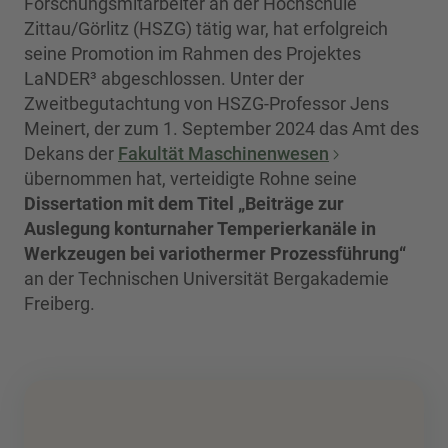
Forschungsmitarbeiter an der Hochschule
Zittau/Görlitz (HSZG) tätig war, hat erfolgreich
seine Promotion im Rahmen des Projektes
LaNDER³ abgeschlossen. Unter der
Zweitbegutachtung von HSZG-Professor Jens
Meinert, der zum 1. September 2024 das Amt des
Dekans der
Fakultät Maschinenwesen
übernommen hat, verteidigte Rohne seine
Dissertation mit dem Titel „Beiträge zur
Auslegung konturnaher Temperierkanäle in
Werkzeugen bei variothermer Prozessführung“
an der Technischen Universität Bergakademie
Freiberg.