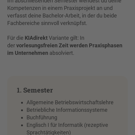
Im abschließenden Semester wendest du deine
Kompetenzen in einem Praxisprojekt an und
verfasst deine Bachelor-Arbeit, in der du beide
Fachbereiche sinnvoll verknüpfst.
Für die
KIAdirekt
Variante gilt: In
der
vorlesungsfreien Zeit werden Praxisphasen
im Unternehmen
absolviert.
1. Semester
Allgemeine Betriebswirtschaftslehre
Betriebliche Informationssysteme
Buchführung
Englisch I für Informatik (rezeptive
Sprachtätigkeiten)