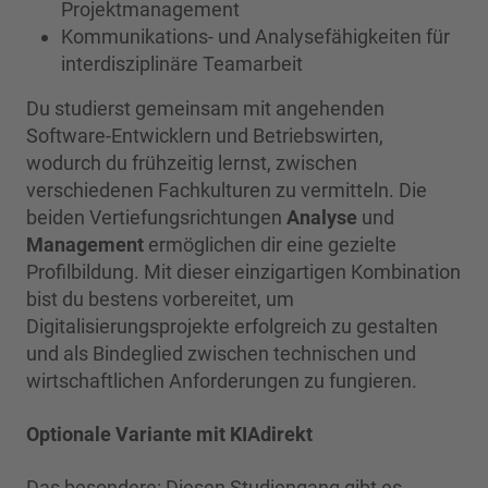
Projektmanagement
Kommunikations- und Analysefähigkeiten für
interdisziplinäre Teamarbeit
Du studierst gemeinsam mit angehenden
Software-Entwicklern und Betriebswirten,
wodurch du frühzeitig lernst, zwischen
verschiedenen Fachkulturen zu vermitteln. Die
beiden Vertiefungsrichtungen
Analyse
und
Management
ermöglichen dir eine gezielte
Profilbildung. Mit dieser einzigartigen Kombination
bist du bestens vorbereitet, um
Digitalisierungsprojekte erfolgreich zu gestalten
und als Bindeglied zwischen technischen und
wirtschaftlichen Anforderungen zu fungieren.
Optionale Variante mit KIAdirekt
Das besondere: Diesen Studiengang gibt es