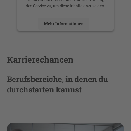
des Service zu, um diese Inhalte anzuzeigen.
Mehr Informationen
Akzeptieren
powered by
Usercentrics Consent
Management Platform
Karrierechancen
Berufsbereiche, in denen du
durchstarten kannst