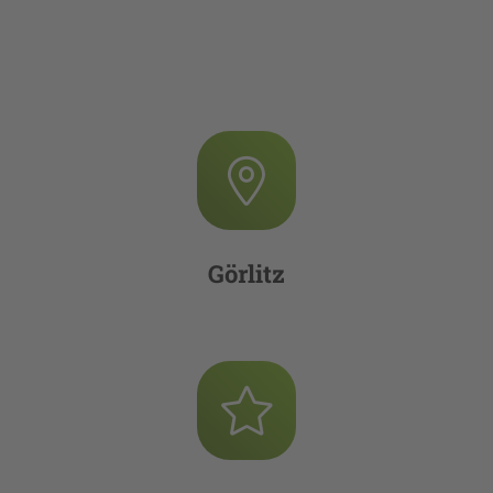
Görlitz