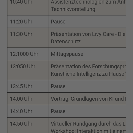
10:40 Uhr
Assistenztechnologien zum Anfass
Technikvorstellung
11:20 Uhr
Pause
11:30 Uhr
Präsentation von Livy Care - Die s
Datenschutz
12:1000 Uhr
Mittagspause
13:050 Uhr
Präsentation des Forschungsproje
Künstliche Intelligenz zu Hause“
13:45 Uhr
Pause
14:00 Uhr
Vortrag: Grundlagen von KI und Big
14:40 Uhr
Pause
14:50 Uhr
Virtueller Rundgang durch das Liv
Workshop: Interaktion mit einem K