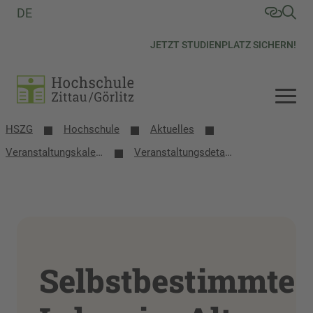
DE
JETZT STUDIENPLATZ SICHERN!
HSZG
Hochschule
Aktuelles
Veranstaltungs­kalender
Veranstaltungsdetails
Selbstbestimmtes