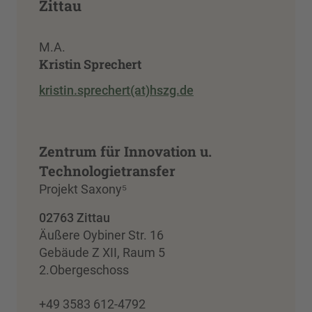
Zittau
M.A.
Kristin Sprechert
kristin.sprechert(at)hszg.de
Zentrum für Innovation u.
Technologietransfer
Projekt Saxony⁵
02763 Zittau
Äußere Oybiner Str. 16
Gebäude Z XII, Raum 5
2.Obergeschoss
+49 3583 612-4792