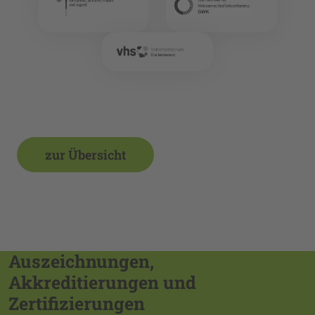
zur Übersicht
Auszeichnungen,
Akkreditierungen und
Zertifizierungen