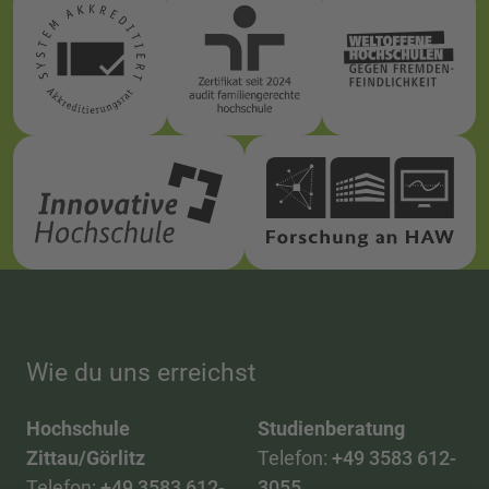
Wie du uns erreichst
Hochschule
Studienberatung
Zittau/Görlitz
Telefon:
+49 3583 612-
Telefon:
+49 3583 612-
3055